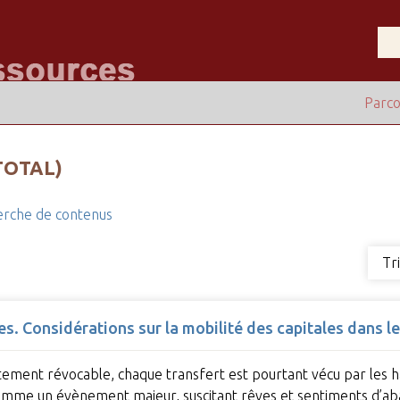
Parco
TOTAL)
rche de contenus
Tr
s. Considérations sur la mobilité des capitales dans l
aitement révocable, chaque transfert est pourtant vécu par les ha
 comme un évènement majeur, suscitant rêves et sentiments d’ab