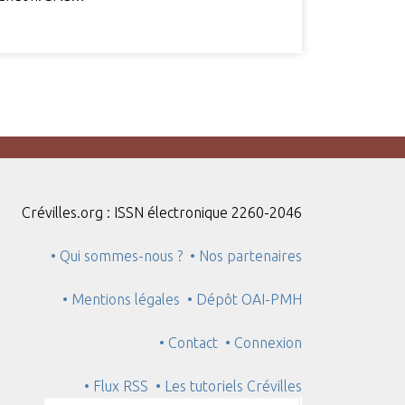
Crévilles.org : ISSN électronique 2260-2046
• Qui sommes-nous ?
• Nos partenaires
• Mentions légales
• Dépôt OAI-PMH
• Contact
• Connexion
• Flux RSS
• Les tutoriels Crévilles