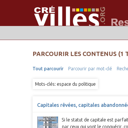
PARCOURIR LES CONTENUS (1 
Tout parcourir
Parcourir par mot-clé
Reche
Mots-clés: espace du politique
Capitales rêvées, capitales abandonnée
Si le statut de capitale est parf
par ceux qui vont le conquérir,