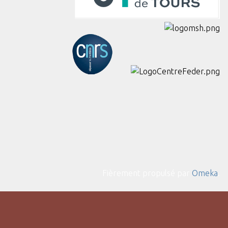
Fièrement propulsé par
Omeka
.