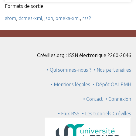
Formats de sortie
atom
,
dcmes-xml
,
json
,
omeka-xml
,
rss2
Crévilles.org : ISSN électronique 2260-2046
• Qui sommes-nous ?
• Nos partenaires
• Mentions légales
• Dépôt OAI-PMH
• Contact
• Connexion
• Flux RSS
• Les tutoriels Crévilles