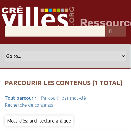
PARCOURIR LES CONTENUS (1 TOTAL)
Tout parcourir
Parcourir par mot-clé
Recherche de contenus
Mots-clés: architecture antique