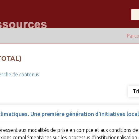
Parco
TOTAL)
rche de contenus
Tr
limatiques. Une première génération d’initiatives loca
intéressent aux modalités de prise en compte et aux conditions 
flexions complémentaires sur les processus d’institutionnalisatio