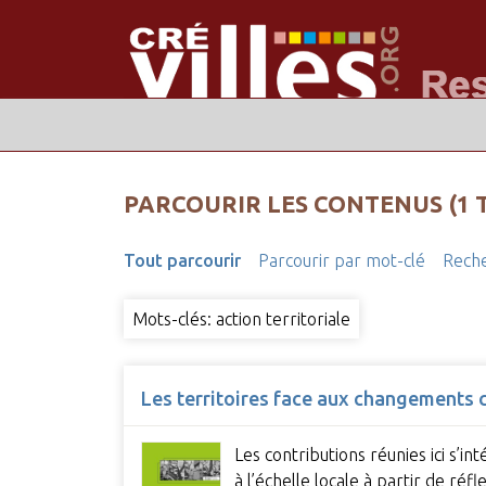
PARCOURIR LES CONTENUS (1 
Tout parcourir
Parcourir par mot-clé
Reche
Mots-clés: action territoriale
Les territoires face aux changements c
Les contributions réunies ici s’
à l’échelle locale à partir de ré