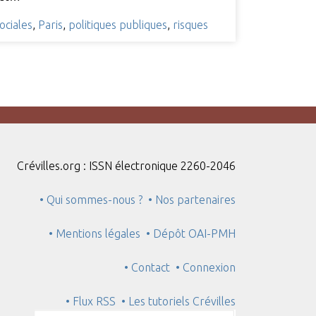
ociales
,
Paris
,
politiques publiques
,
risques
Crévilles.org : ISSN électronique 2260-2046
• Qui sommes-nous ?
• Nos partenaires
• Mentions légales
• Dépôt OAI-PMH
• Contact
• Connexion
• Flux RSS
• Les tutoriels Crévilles