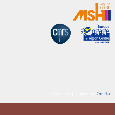
Fièrement propulsé par
Omeka
.