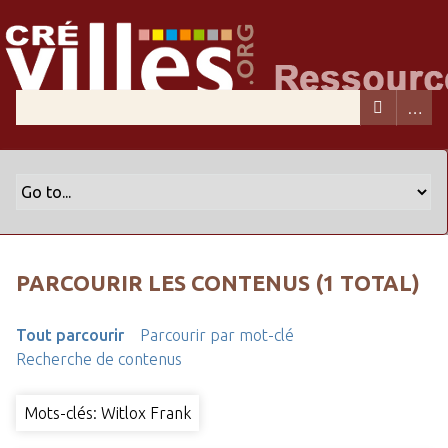
PARCOURIR LES CONTENUS (1 TOTAL)
Tout parcourir
Parcourir par mot-clé
Recherche de contenus
Mots-clés: Witlox Frank