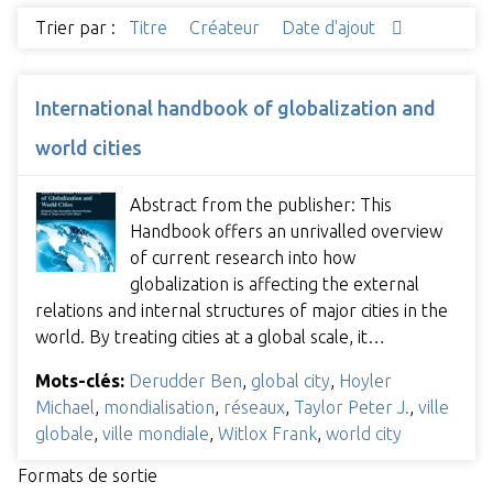
Trier par :
Titre
Créateur
Date d'ajout
International handbook of globalization and
world cities
Abstract from the publisher: This
Handbook offers an unrivalled overview
of current research into how
globalization is affecting the external
relations and internal structures of major cities in the
world. By treating cities at a global scale, it…
Mots-clés:
Derudder Ben
,
global city
,
Hoyler
Michael
,
mondialisation
,
réseaux
,
Taylor Peter J.
,
ville
globale
,
ville mondiale
,
Witlox Frank
,
world city
Formats de sortie