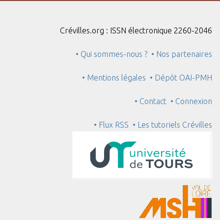
Crévilles.org : ISSN électronique 2260-2046
• Qui sommes-nous ?
• Nos partenaires
• Mentions légales
• Dépôt OAI-PMH
• Contact
• Connexion
• Flux RSS
• Les tutoriels Crévilles