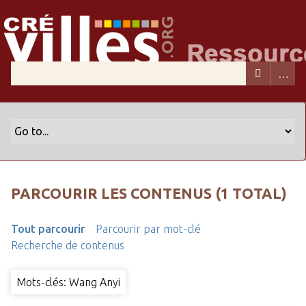
PARCOURIR LES CONTENUS (1 TOTAL)
Tout parcourir
Parcourir par mot-clé
Recherche de contenus
Mots-clés: Wang Anyi