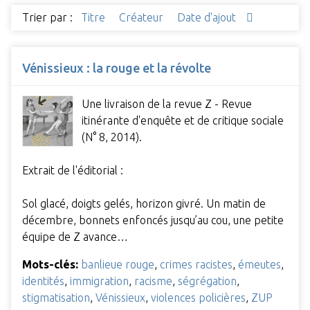
Trier par :
Titre
Créateur
Date d'ajout
Vénissieux : la rouge et la révolte
Une livraison de la revue Z - Revue
itinérante d'enquête et de critique sociale
(N° 8, 2014).
Extrait de l'éditorial :
Sol glacé, doigts gelés, horizon givré. Un matin de
décembre, bonnets enfoncés jusqu’au cou, une petite
équipe de Z avance…
Mots-clés:
banlieue rouge
,
crimes racistes
,
émeutes
,
identités
,
immigration
,
racisme
,
ségrégation
,
stigmatisation
,
Vénissieux
,
violences policières
,
ZUP