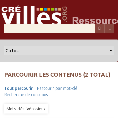
PARCOURIR LES CONTENUS (2 TOTAL)
Tout parcourir
Parcourir par mot-clé
Recherche de contenus
Mots-clés: Vénissieux