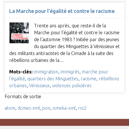
La Marche pour l’égalité et contre le racisme
Trente ans après, que reste-il de la
Marche pour l’égalité et contre le racisme
de l’automne 1983 ? Initiée par des jeunes
du quartier des Minguettes à Vénissieux et
des militants antiracistes de la Cimade à la suite des
rébellions urbaines de la…
Mots-clés:
immigration
,
immigrés
,
marche pour
l'égalité
,
quartiers des Minguettes
,
racisme
,
rébellions
urbaines
,
Vénissieux
,
violences policières
Formats de sortie
atom
,
dcmes-xml
,
json
,
omeka-xml
,
rss2