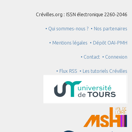
Crévilles.org : ISSN électronique 2260-2046
• Qui sommes-nous ?
• Nos partenaires
• Mentions légales
• Dépôt OAI-PMH
• Contact
• Connexion
• Flux RSS
• Les tutoriels Crévilles