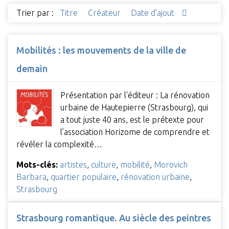
Trier par :
Titre
Créateur
Date d'ajout
Mobilités : les mouvements de la ville de
demain
Présentation par l'éditeur : La rénovation
urbaine de Hautepierre (Strasbourg), qui
a tout juste 40 ans, est le prétexte pour
l’association Horizome de comprendre et
révéler la complexité…
Mots-clés:
artistes
,
culture
,
mobilité
,
Morovich
Barbara
,
quartier populaire
,
rénovation urbaine
,
Strasbourg
Strasbourg romantique. Au siècle des peintres