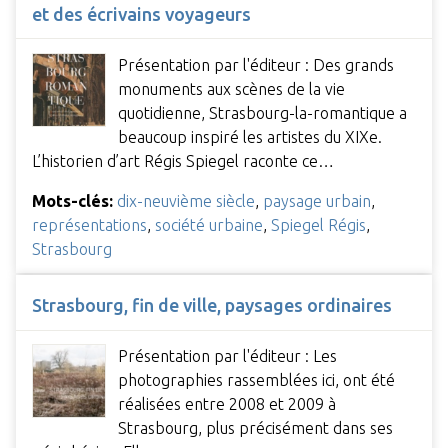
et des écrivains voyageurs
Présentation par l'éditeur : Des grands
monuments aux scènes de la vie
quotidienne, Strasbourg-la-romantique a
beaucoup inspiré les artistes du XIXe.
L’historien d’art Régis Spiegel raconte ce…
Mots-clés:
dix-neuvième siècle
,
paysage urbain
,
représentations
,
société urbaine
,
Spiegel Régis
,
Strasbourg
Strasbourg, fin de ville, paysages ordinaires
Présentation par l'éditeur : Les
photographies rassemblées ici, ont été
réalisées entre 2008 et 2009 à
Strasbourg, plus précisément dans ses