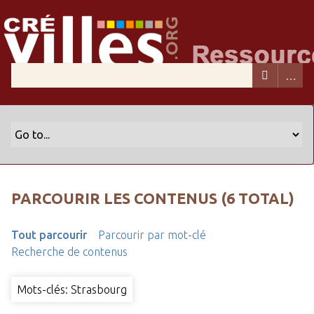
PARCOURIR LES CONTENUS (6 TOTAL)
Tout parcourir
Parcourir par mot-clé
Recherche de contenus
Mots-clés: Strasbourg