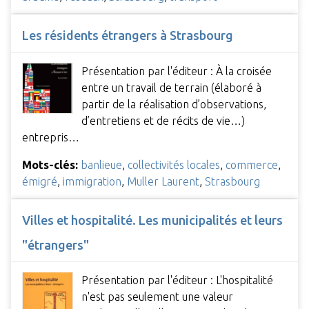
Les résidents étrangers à Strasbourg
Présentation par l'éditeur : À la croisée
entre un travail de terrain (élaboré à
partir de la réalisation d’observations,
d’entretiens et de récits de vie…)
entrepris…
Mots-clés:
banlieue
,
collectivités locales
,
commerce
,
émigré
,
immigration
,
Muller Laurent
,
Strasbourg
Villes et hospitalité. Les municipalités et leurs
"étrangers"
Présentation par l'éditeur : L'hospitalité
n'est pas seulement une valeur