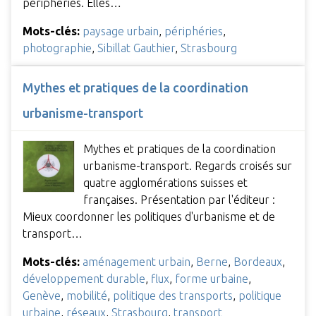
périphéries. Elles…
Mots-clés:
paysage urbain
,
périphéries
,
photographie
,
Sibillat Gauthier
,
Strasbourg
Mythes et pratiques de la coordination
urbanisme-transport
Mythes et pratiques de la coordination
urbanisme-transport. Regards croisés sur
quatre agglomérations suisses et
françaises. Présentation par l'éditeur :
Mieux coordonner les politiques d'urbanisme et de
transport…
Mots-clés:
aménagement urbain
,
Berne
,
Bordeaux
,
développement durable
,
flux
,
forme urbaine
,
Genève
,
mobilité
,
politique des transports
,
politique
urbaine
,
réseaux
,
Strasbourg
,
transport