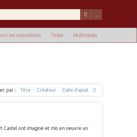
urir les expositions
Texte
Multimédia
ier par :
Titre
Créateur
Date d'ajout
rt Castel ont imaginé et mis en oeuvre un