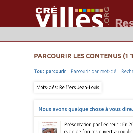
PARCOURIR LES CONTENUS (1 
Tout parcourir
Parcourir par mot-clé
Reche
Mots-clés: Reiffers Jean-Louis
Nous avons quelque chose à vous dire..
Présentation par l'éditeur : En 
cycle de forums ouvert au publi