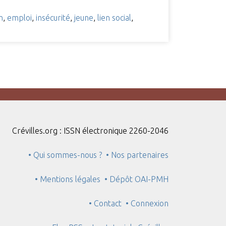
n
,
emploi
,
insécurité
,
jeune
,
lien social
,
Crévilles.org : ISSN électronique 2260-2046
• Qui sommes-nous ?
• Nos partenaires
• Mentions légales
• Dépôt OAI-PMH
• Contact
• Connexion