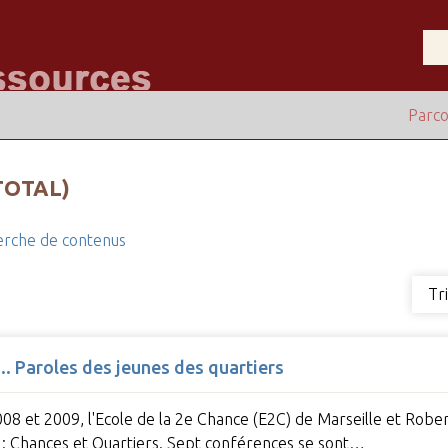
Parco
TOTAL)
rche de contenus
Tr
. Paroles des jeunes des quartiers
2008 et 2009, l'Ecole de la 2e Chance (E2C) de Marseille et Robe
c : Chances et Quartiers. Sept conférences se sont…