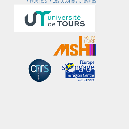
• Flux RSS
• Les tutoriels Crévilles