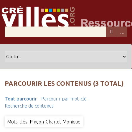
PARCOURIR LES CONTENUS (3 TOTAL)
Tout parcourir
Parcourir par mot-clé
Recherche de contenus
Mots-clés: Pinçon-Charlot Monique