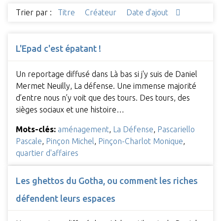
Trier par :
Titre
Créateur
Date d'ajout
L'Epad c'est épatant !
Un reportage diffusé dans Là bas si j'y suis de Daniel
Mermet Neuilly, La défense. Une immense majorité
d’entre nous n’y voit que des tours. Des tours, des
sièges sociaux et une histoire…
Mots-clés:
aménagement
,
La Défense
,
Pascariello
Pascale
,
Pinçon Michel
,
Pinçon-Charlot Monique
,
quartier d'affaires
Les ghettos du Gotha, ou comment les riches
défendent leurs espaces