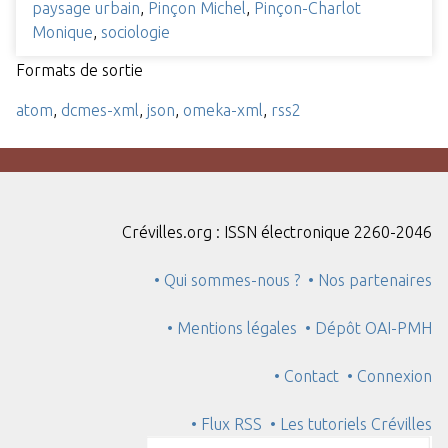
paysage urbain
,
Pinçon Michel
,
Pinçon-Charlot
Monique
,
sociologie
Formats de sortie
atom
,
dcmes-xml
,
json
,
omeka-xml
,
rss2
Crévilles.org : ISSN électronique 2260-2046
• Qui sommes-nous ?
• Nos partenaires
• Mentions légales
• Dépôt OAI-PMH
• Contact
• Connexion
• Flux RSS
• Les tutoriels Crévilles