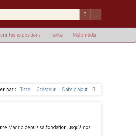
urir les expositions
Texte
Multimédia
ier par :
Titre
Créateur
Date d'ajout
ente Madrid depuis sa fondation jusqu’à nos