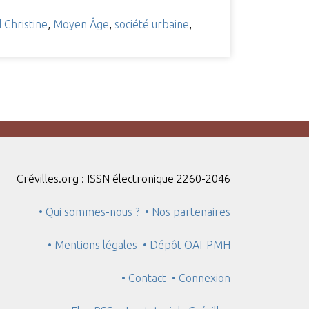
 Christine
,
Moyen Âge
,
société urbaine
,
Crévilles.org : ISSN électronique 2260-2046
• Qui sommes-nous ?
• Nos partenaires
• Mentions légales
• Dépôt OAI-PMH
• Contact
• Connexion