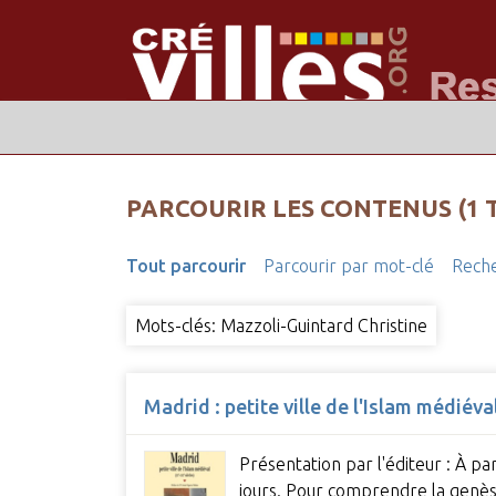
PARCOURIR LES CONTENUS (1 
Tout parcourir
Parcourir par mot-clé
Reche
Mots-clés: Mazzoli-Guintard Christine
Madrid : petite ville de l'Islam médiéva
Présentation par l'éditeur : À p
jours. Pour comprendre la genèse 