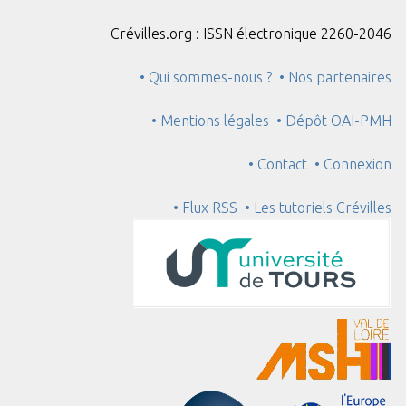
Crévilles.org : ISSN électronique 2260-2046
• Qui sommes-nous ?
• Nos partenaires
• Mentions légales
• Dépôt OAI-PMH
• Contact
• Connexion
• Flux RSS
• Les tutoriels Crévilles