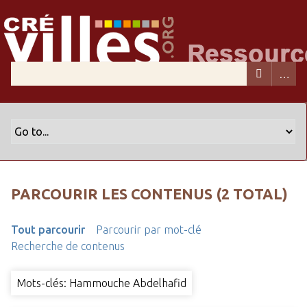
PARCOURIR LES CONTENUS (2 TOTAL)
Tout parcourir
Parcourir par mot-clé
Recherche de contenus
Mots-clés: Hammouche Abdelhafid