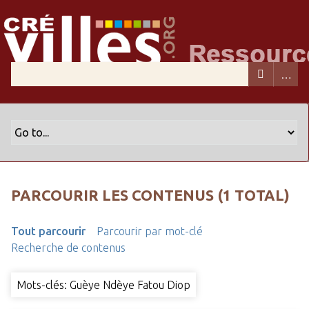
PARCOURIR LES CONTENUS (1 TOTAL)
Tout parcourir
Parcourir par mot-clé
Recherche de contenus
Mots-clés: Guèye Ndèye Fatou Diop