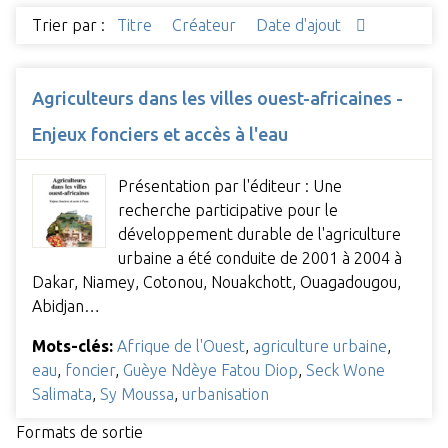
Trier par :
Titre
Créateur
Date d'ajout
Agriculteurs dans les villes ouest-africaines -
Enjeux fonciers et accès à l'eau
Présentation par l'éditeur : Une
recherche participative pour le
développement durable de l'agriculture
urbaine a été conduite de 2001 à 2004 à
Dakar, Niamey, Cotonou, Nouakchott, Ouagadougou,
Abidjan…
Mots-clés:
Afrique de l'Ouest
,
agriculture urbaine
,
eau
,
foncier
,
Guèye Ndèye Fatou Diop
,
Seck Wone
Salimata
,
Sy Moussa
,
urbanisation
Formats de sortie