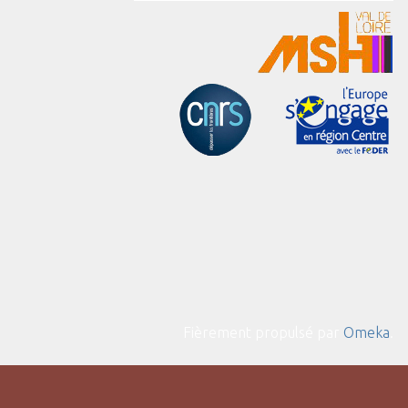
Fièrement propulsé par
Omeka
.