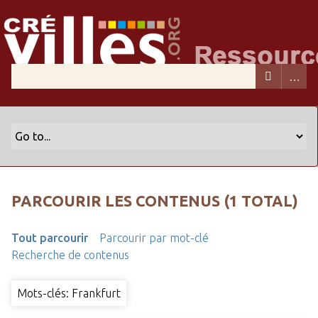
PARCOURIR LES CONTENUS (1 TOTAL)
Tout parcourir
Parcourir par mot-clé
Recherche de contenus
Mots-clés: Frankfurt