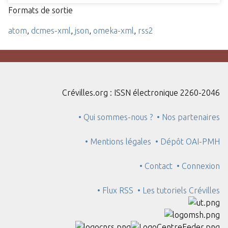
Formats de sortie
atom
,
dcmes-xml
,
json
,
omeka-xml
,
rss2
Crévilles.org : ISSN électronique 2260-2046
• Qui sommes-nous ?
• Nos partenaires
• Mentions légales
• Dépôt OAI-PMH
• Contact
• Connexion
• Flux RSS
• Les tutoriels Crévilles