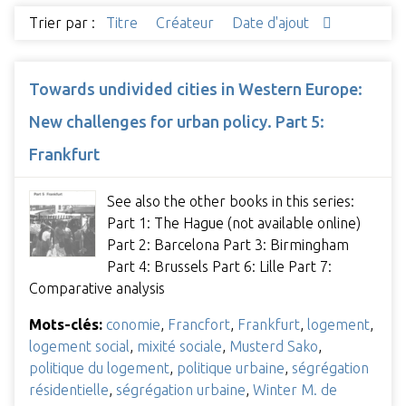
Trier par :
Titre
Créateur
Date d'ajout
Towards undivided cities in Western Europe:
New challenges for urban policy. Part 5:
Frankfurt
See also the other books in this series:
Part 1: The Hague (not available online)
Part 2: Barcelona Part 3: Birmingham
Part 4: Brussels Part 6: Lille Part 7:
Comparative analysis
Mots-clés:
conomie
,
Francfort
,
Frankfurt
,
logement
,
logement social
,
mixité sociale
,
Musterd Sako
,
politique du logement
,
politique urbaine
,
ségrégation
résidentielle
,
ségrégation urbaine
,
Winter M. de