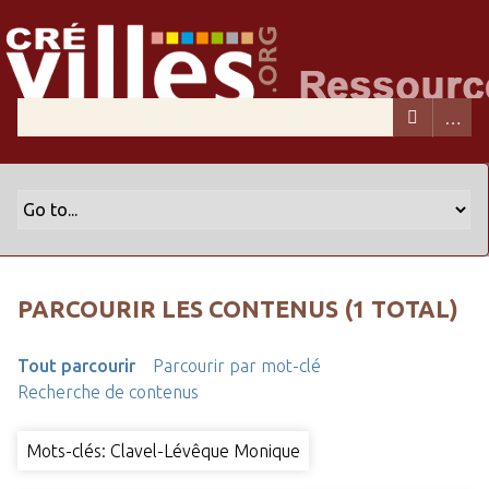
PARCOURIR LES CONTENUS (1 TOTAL)
Tout parcourir
Parcourir par mot-clé
Recherche de contenus
Mots-clés: Clavel-Lévêque Monique