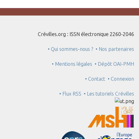
Crévilles.org : ISSN électronique 2260-2046
• Qui sommes-nous ?
• Nos partenaires
• Mentions légales
• Dépôt OAI-PMH
• Contact
• Connexion
• Flux RSS
• Les tutoriels Crévilles