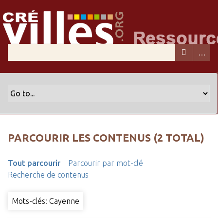
PARCOURIR LES CONTENUS (2 TOTAL)
Tout parcourir
Parcourir par mot-clé
Recherche de contenus
Mots-clés: Cayenne