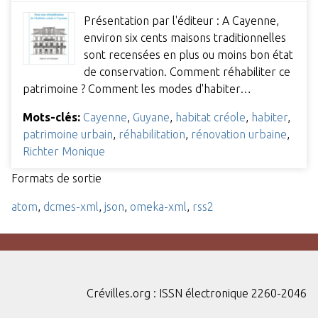
Présentation par l'éditeur : A Cayenne,
environ six cents maisons traditionnelles
sont recensées en plus ou moins bon état
de conservation. Comment réhabiliter ce
patrimoine ? Comment les modes d'habiter…
Mots-clés:
Cayenne
,
Guyane
,
habitat créole
,
habiter
,
patrimoine urbain
,
réhabilitation
,
rénovation urbaine
,
Richter Monique
Formats de sortie
atom
,
dcmes-xml
,
json
,
omeka-xml
,
rss2
Crévilles.org : ISSN électronique 2260-2046