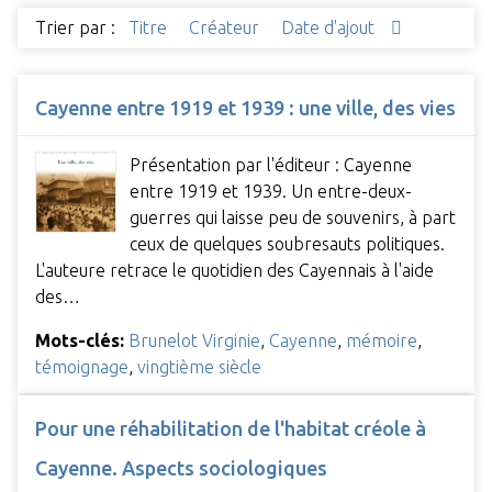
Trier par :
Titre
Créateur
Date d'ajout
Cayenne entre 1919 et 1939 : une ville, des vies
Présentation par l'éditeur : Cayenne
entre 1919 et 1939. Un entre-deux-
guerres qui laisse peu de souvenirs, à part
ceux de quelques soubresauts politiques.
L'auteure retrace le quotidien des Cayennais à l'aide
des…
Mots-clés:
Brunelot Virginie
,
Cayenne
,
mémoire
,
témoignage
,
vingtième siècle
Pour une réhabilitation de l'habitat créole à
Cayenne. Aspects sociologiques