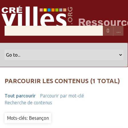
PARCOURIR LES CONTENUS (1 TOTAL)
Tout parcourir
Parcourir par mot-clé
Recherche de contenus
Mots-clés: Besançon