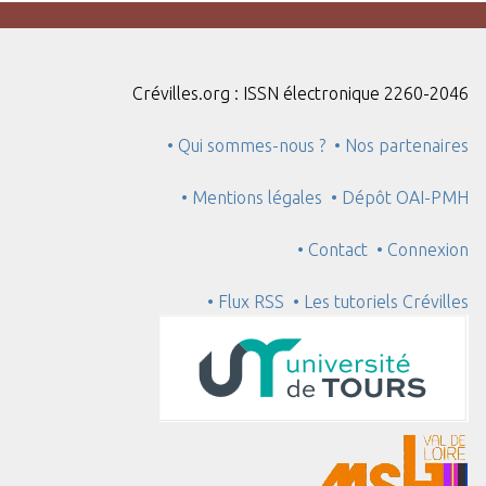
Crévilles.org : ISSN électronique 2260-2046
• Qui sommes-nous ?
• Nos partenaires
• Mentions légales
• Dépôt OAI-PMH
• Contact
• Connexion
• Flux RSS
• Les tutoriels Crévilles