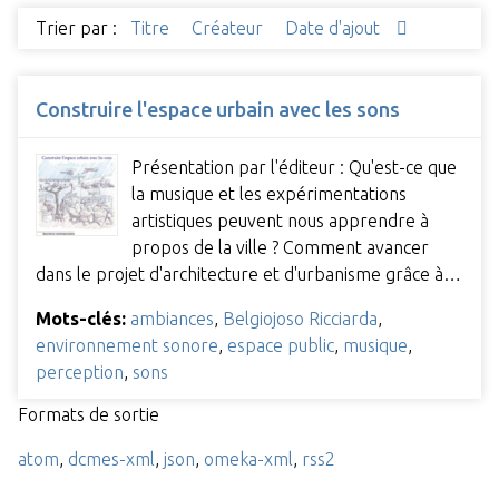
Trier par :
Titre
Créateur
Date d'ajout
Construire l'espace urbain avec les sons
Présentation par l'éditeur : Qu'est-ce que
la musique et les expérimentations
artistiques peuvent nous apprendre à
propos de la ville ? Comment avancer
dans le projet d'architecture et d'urbanisme grâce à…
Mots-clés:
ambiances
,
Belgiojoso Ricciarda
,
environnement sonore
,
espace public
,
musique
,
perception
,
sons
Formats de sortie
atom
,
dcmes-xml
,
json
,
omeka-xml
,
rss2