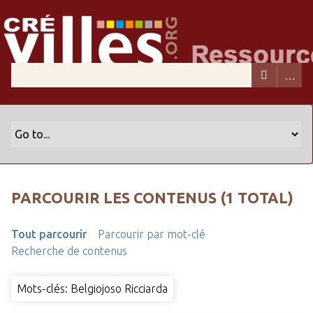
PARCOURIR LES CONTENUS (1 TOTAL)
Tout parcourir
Parcourir par mot-clé
Recherche de contenus
Mots-clés: Belgiojoso Ricciarda