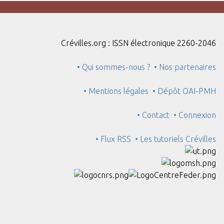
Crévilles.org : ISSN électronique 2260-2046
• Qui sommes-nous ?
• Nos partenaires
• Mentions légales
• Dépôt OAI-PMH
• Contact
• Connexion
• Flux RSS
• Les tutoriels Crévilles