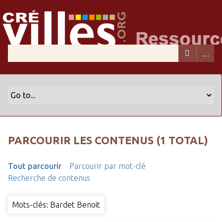
PARCOURIR LES CONTENUS (1 TOTAL)
Tout parcourir
Parcourir par mot-clé
Recherche de contenus
Mots-clés: Bardet Benoit