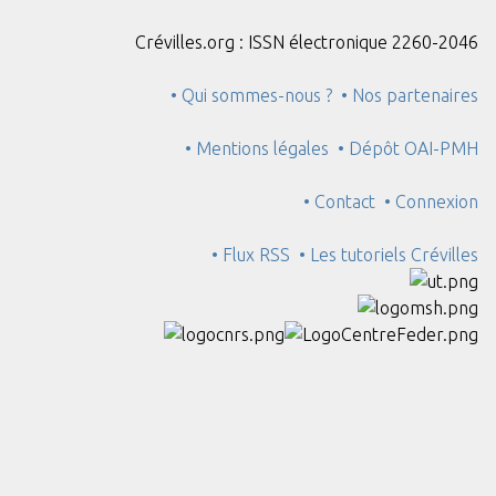
Crévilles.org : ISSN électronique 2260-2046
• Qui sommes-nous ?
• Nos partenaires
• Mentions légales
• Dépôt OAI-PMH
• Contact
• Connexion
• Flux RSS
• Les tutoriels Crévilles