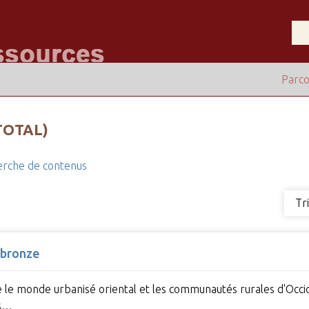
Parco
TOTAL)
rche de contenus
Tr
 bronze
e le monde urbanisé oriental et les communautés rurales d'Occide
es…