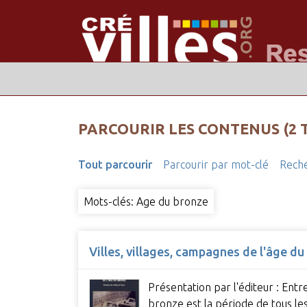
PARCOURIR LES CONTENUS (2 
Tout parcourir
Parcourir par mot-clé
Reche
Mots-clés: Age du bronze
Villes, villages, campagnes de l'âge du
Présentation par l'éditeur : Entr
bronze est la période de tous l