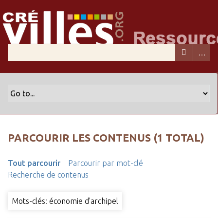
PARCOURIR LES CONTENUS (1 TOTAL)
Tout parcourir
Parcourir par mot-clé
Recherche de contenus
Mots-clés: économie d'archipel