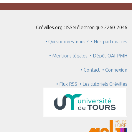
Crévilles.org : ISSN électronique 2260-2046
• Qui sommes-nous ?
• Nos partenaires
• Mentions légales
• Dépôt OAI-PMH
• Contact
• Connexion
• Flux RSS
• Les tutoriels Crévilles