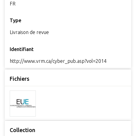
FR
Type
Livraison de revue
Identifiant
http://www.vrm.ca/cyber_pub.asp?vol=2014
Fichiers
Collection