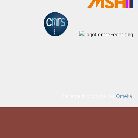
Fièrement propulsé par
Omeka
.