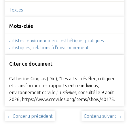
Textes
Mots-clés
artistes
,
environnement
,
esthétique
,
pratiques
artistiques
,
relations à l'environnement
Citer ce document
Catherine Gingras (Dir.), “Les arts : révéler, critiquer
et transformer les rapports entre individus,
environnement et ville,”
Crévilles
, consulté le 9 août
2026,
https://www.crevilles.org/items/show/40175
.
← Contenu précédent
Contenu suivant →