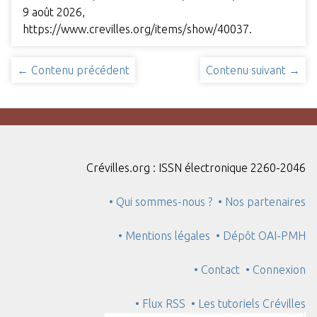
9 août 2026,
https://www.crevilles.org/items/show/40037
.
← Contenu précédent
Contenu suivant →
Crévilles.org : ISSN électronique 2260-2046
• Qui sommes-nous ?
• Nos partenaires
• Mentions légales
• Dépôt OAI-PMH
• Contact
• Connexion
• Flux RSS
• Les tutoriels Crévilles