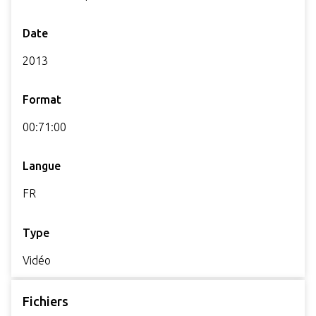
Date
2013
Format
00:71:00
Langue
FR
Type
Vidéo
Fichiers