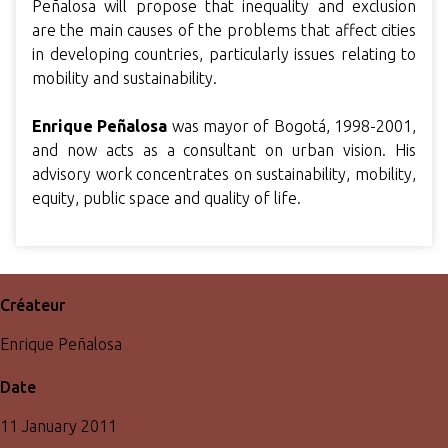
Peñalosa will propose that inequality and exclusion
are the main causes of the problems that affect cities
in developing countries, particularly issues relating to
mobility and sustainability.
Enrique Peñalosa
was mayor of Bogotá, 1998-2001,
and now acts as a consultant on urban vision. His
advisory work concentrates on sustainability, mobility,
equity, public space and quality of life.
Créateur
Enrique Peñalosa
Date
11 January 2011