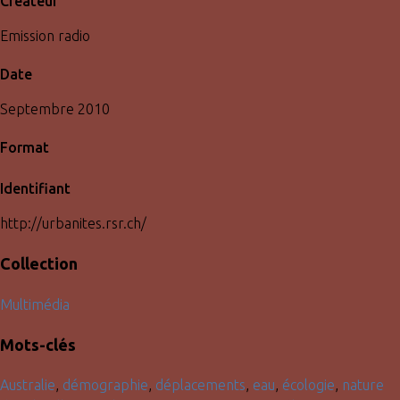
Créateur
Emission radio
Date
Septembre 2010
Format
Identifiant
http://urbanites.rsr.ch/
Collection
Multimédia
Mots-clés
Australie
,
démographie
,
déplacements
,
eau
,
écologie
,
nature