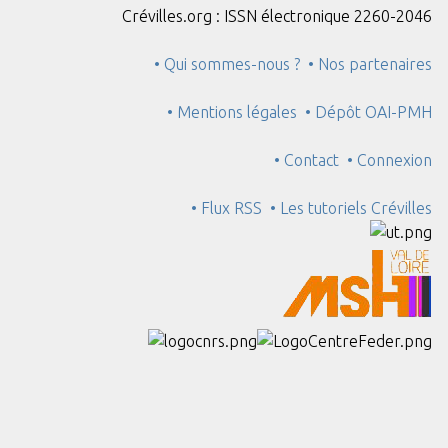
Crévilles.org : ISSN électronique 2260-2046
• Qui sommes-nous ?
• Nos partenaires
• Mentions légales
• Dépôt OAI-PMH
• Contact
• Connexion
• Flux RSS
• Les tutoriels Crévilles