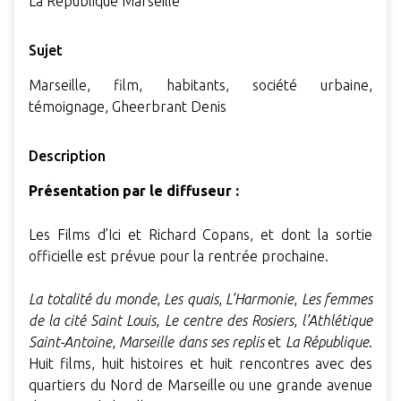
La République Marseille
Sujet
Marseille, film, habitants, société urbaine,
témoignage, Gheerbrant Denis
Description
Présentation par le diffuseur :
Les Films d’Ici et Richard Copans, et dont la sortie
officielle est prévue pour la rentrée prochaine.
La totalité du monde
,
Les quais
,
L’Harmonie
,
Les femmes
de la cité Saint Louis
,
Le centre des Rosiers
,
l’Athlétique
Saint-Antoine
,
Marseille dans ses replis
et
La République
.
Huit films, huit histoires et huit rencontres avec des
quartiers du Nord de Marseille ou une grande avenue