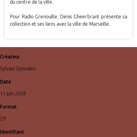
du centre de la ville.
Pour Radio Grenouille, Denis Gheerbrant présente sa
collection et ses liens avec la ville de Marseille.
Créateur
Sylvain Gonzalez
Date
11 juin 2009
Format
29'
Identifiant