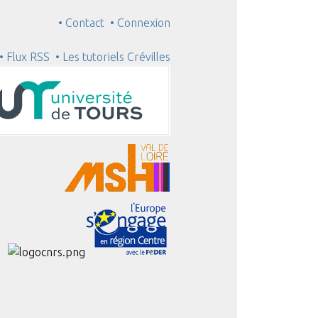
• Contact
• Connexion
• Flux RSS
• Les tutoriels Crévilles