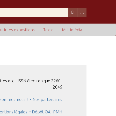
urir les expositions
Texte
Multimédia
illes.org : ISSN électronique 2260-
2046
 sommes-nous ?
• Nos partenaires
entions légales
• Dépôt OAI-PMH