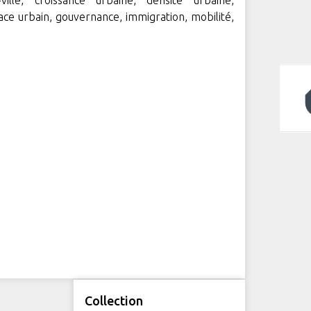
ille, croissance urbaine, densité urbaine,
ce urbain, gouvernance, immigration, mobilité,
Collection