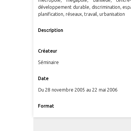
métropole, mégapole, banlieue, centre-v
développement durable, discrimination, espa
planification, réseaux, travail, urbanisation
Description
Créateur
Séminaire
Date
Du 28 novembre 2005 au 22 mai 2006
Format