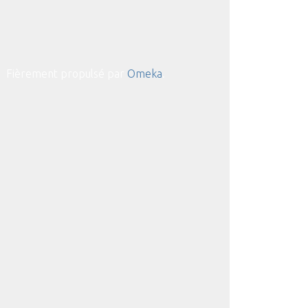
Fièrement propulsé par
Omeka
.