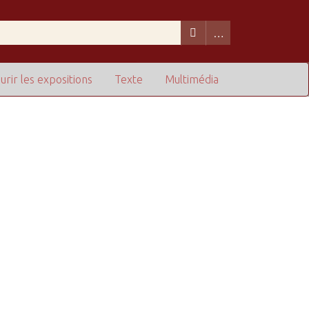
urir les expositions
Texte
Multimédia