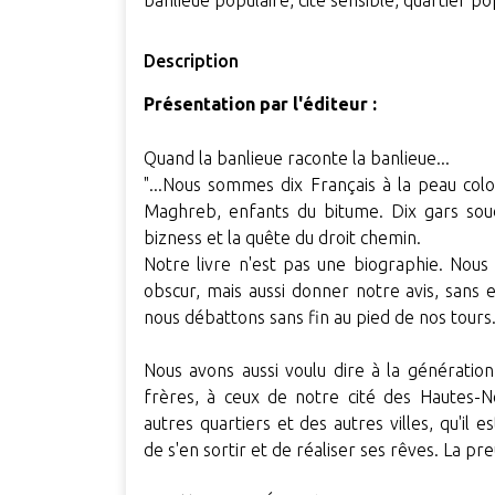
banlieue populaire, cité sensible, quartier p
Description
Présentation par l'éditeur :
Quand la banlieue raconte la banlieue...
"...Nous sommes dix Français à la peau col
Maghreb, enfants du bitume. Dix gars soudé
bizness et la quête du droit chemin.
Notre livre n'est pas une biographie. Nous
obscur, mais aussi donner notre avis, sans
nous débattons sans fin au pied de nos tours
Nous avons aussi voulu dire à la génération 
frères, à ceux de notre cité des Hautes-N
autres quartiers et des autres villes, qu'il e
de s'en sortir et de réaliser ses rêves. La preu