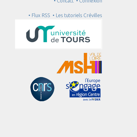
• Contact
• Connexion
• Flux RSS
• Les tutoriels Crévilles