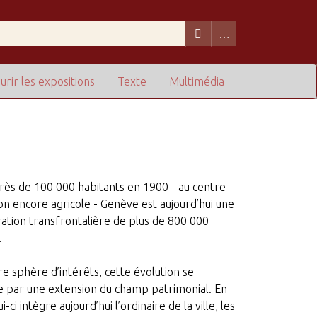
urir les expositions
Texte
Multimédia
près de 100 000 habitants en 1900 - au centre
on encore agricole - Genève est aujourd’hui une
tion transfrontalière de plus de 800 000
.
e sphère d’intérêts, cette évolution se
e par une extension du champ patrimonial. En
ui-ci intègre aujourd’hui l’ordinaire de la ville, les