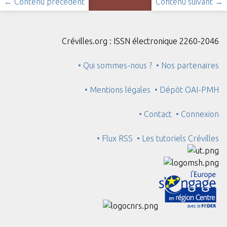
← Contenu précédent
Contenu suivant →
Crévilles.org : ISSN électronique 2260-2046
• Qui sommes-nous ?
• Nos partenaires
• Mentions légales
• Dépôt OAI-PMH
• Contact
• Connexion
• Flux RSS
• Les tutoriels Crévilles