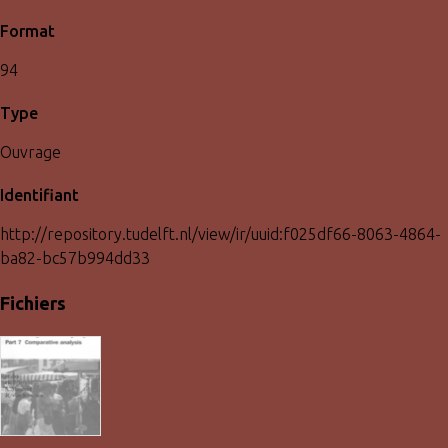
Format
94
Type
Ouvrage
Identifiant
http://repository.tudelft.nl/view/ir/uuid:f025df66-8063-4864-
ba82-bc57b994dd33
Fichiers