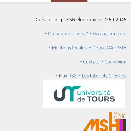
Crévilles.org : ISSN électronique 2260-2046
• Qui sommes-nous ?
• Nos partenaires
• Mentions légales
• Dépôt OAI-PMH
• Contact
• Connexion
• Flux RSS
• Les tutoriels Crévilles