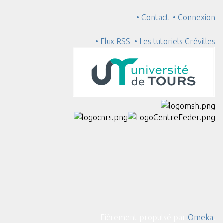
• Contact
• Connexion
• Flux RSS
• Les tutoriels Crévilles
Fièrement propulsé par
Omeka
.