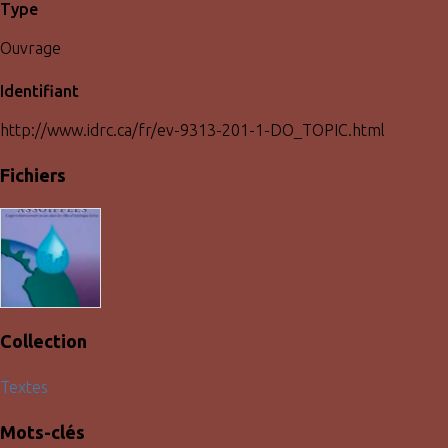
Type
Ouvrage
Identifiant
http://www.idrc.ca/fr/ev-9313-201-1-DO_TOPIC.html
Fichiers
Collection
Textes
Mots-clés