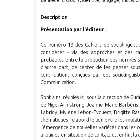
banlieue, discours, identité, langage, mutatio
Description
Présentation par l'éditeur :
Ce numéro 13 des Cahiers de sociolinguisti
considérer - via des approches et des cad
probables entre la production des normes soci
d'autre part, de tenter de les penser sous 
contributions conçues par des sociolinguis
Communication.
Sont ainsi réunies ici, sous la direction de G
de Nigel Armstrong, Jeanne-Marie Barbéris
Labridy, Mylène Lebon-Evquem, Brigitte Rasol
thématiques : d'abord le lien entre les mutat
l'émergence de nouvelles variétés dans les co
urbaines en situation de contact et, enfin, la 