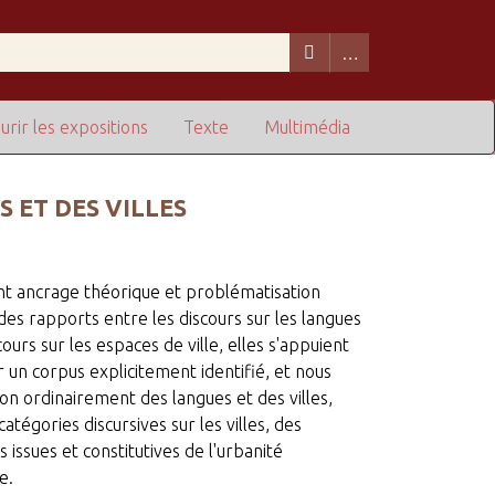
urir les expositions
Texte
Multimédia
 ET DES VILLES
t ancrage théorique et problématisation
des rapports entre les discours sur les langues
cours sur les espaces de ville, elles s'appuient
r un corpus explicitement identifié, et nous
on ordinairement des langues et des villes,
catégories discursives sur les villes, des
s issues et constitutives de l'urbanité
e.