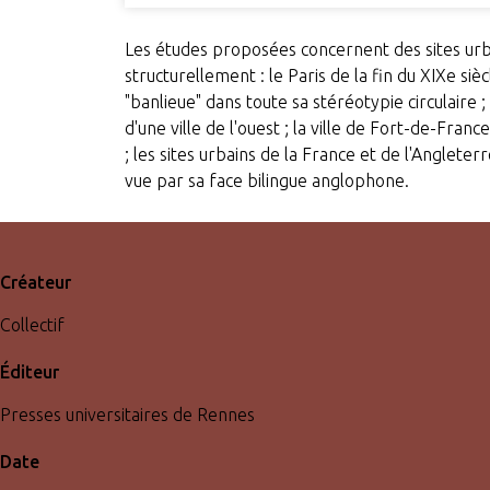
Les études proposées concernent des sites urb
structurellement : le Paris de la fin du XIXe sièc
"banlieue" dans toute sa stéréotypie circulaire ; 
d'une ville de l'ouest ; la ville de Fort-de-Fra
; les sites urbains de la France et de l'Angleterr
vue par sa face bilingue anglophone.
Créateur
Collectif
Éditeur
Presses universitaires de Rennes
Date