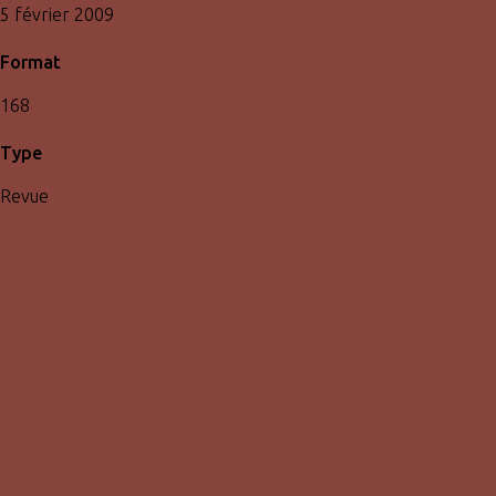
5 février 2009
Format
168
Type
Revue