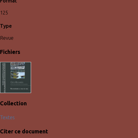
Format
125
Type
Revue
Fichiers
Collection
Textes
Citer ce document