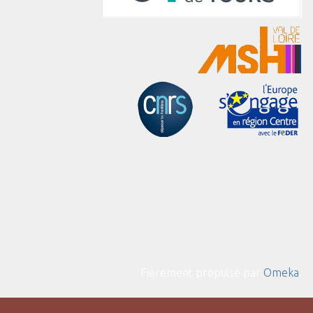
Fièrement propulsé par
Omeka
.