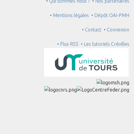
• Qui sommes-nous ?
• Nos partenaires
• Mentions légales
• Dépôt OAI-PMH
• Contact
• Connexion
• Flux RSS
• Les tutoriels Crévilles