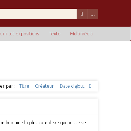
urir les expositions
Texte
Multimédia
ier par :
Titre
Créateur
Date d'ajout
tion humaine la plus complexe qui puisse se