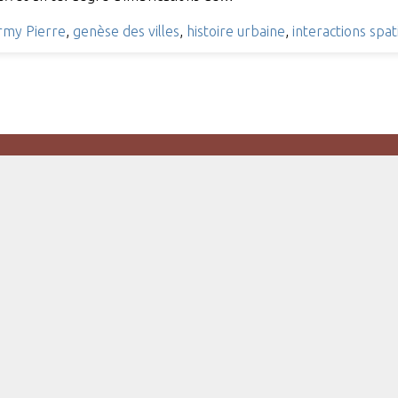
rmy Pierre
,
genèse des villes
,
histoire urbaine
,
interactions spat