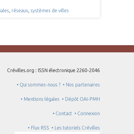
iales
,
réseaux
,
systèmes de villes
Crévilles.org : ISSN électronique 2260-2046
• Qui sommes-nous ?
• Nos partenaires
• Mentions légales
• Dépôt OAI-PMH
• Contact
• Connexion
• Flux RSS
• Les tutoriels Crévilles