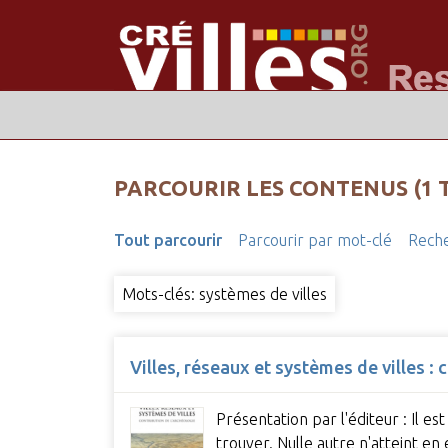
PARCOURIR LES CONTENUS (1 
Tout parcourir
Parcourir par mot-clé
Reche
Mots-clés: systèmes de villes
Villes, réseaux et systèmes de villes : 
Présentation par l'éditeur : Il e
trouver. Nulle autre n'atteint en