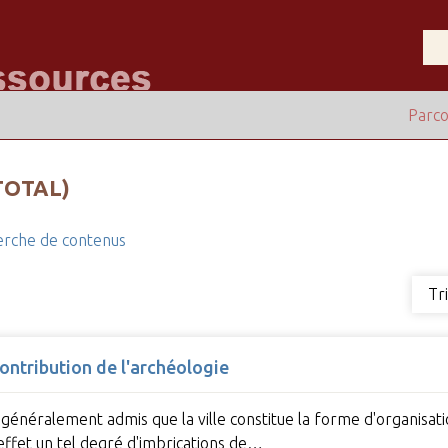
Parco
TOTAL)
rche de contenus
Tr
contribution de l'archéologie
st généralement admis que la ville constitue la forme d'organisa
 effet un tel degré d'imbrications de…