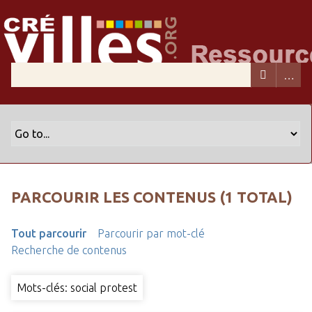
PARCOURIR LES CONTENUS (1 TOTAL)
Tout parcourir
Parcourir par mot-clé
Recherche de contenus
Mots-clés: social protest