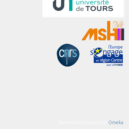
Fièrement propulsé par
Omeka
.