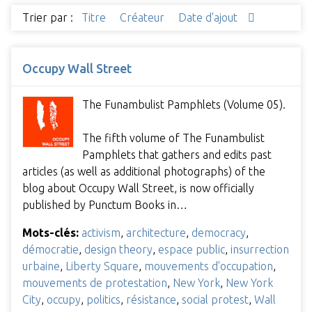
Trier par :
Titre
Créateur
Date d'ajout
Occupy Wall Street
The Funambulist Pamphlets (Volume 05).
The fifth volume of The Funambulist
Pamphlets that gathers and edits past
articles (as well as additional photographs) of the
blog about Occupy Wall Street, is now officially
published by Punctum Books in…
Mots-clés:
activism
,
architecture
,
democracy
,
démocratie
,
design theory
,
espace public
,
insurrection
urbaine
,
Liberty Square
,
mouvements d'occupation
,
mouvements de protestation
,
New York
,
New York
City
,
occupy
,
politics
,
résistance
,
social protest
,
Wall