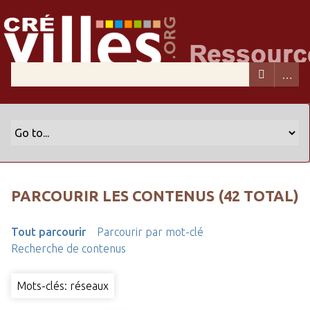
PARCOURIR LES CONTENUS (42 TOTAL)
Tout parcourir
Parcourir par mot-clé
Recherche de contenus
Mots-clés: réseaux