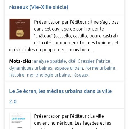
réseaux (VIe-XIIIe siècle)
Présentation par l'éditeur : Il ne s'agit pas
dans cet ouvrage de confronter le
"château" (castello, castillo, bourg castral)
et la cité comme deux formes typiques et
irréductibles du peuplement, mais bien…
Mots-clés:
analyse spatiale
,
cité
,
Cressier Patrice
,
dynamiques urbaines
,
espace urbain
,
forme urbaine
,
histoire
,
morphologie urbaine
,
réseaux
Le 5e écran, les médias urbains dans la ville
2.0
Présentation par l'éditeur : La ville
devient numérique. Les façades et les