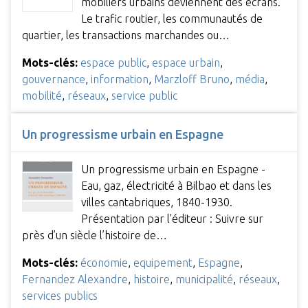
mobiliers urbains deviennent des écrans.
Le trafic routier, les communautés de
quartier, les transactions marchandes ou…
Mots-clés:
espace public
,
espace urbain
,
gouvernance
,
information
,
Marzloff Bruno
,
média
,
mobilité
,
réseaux
,
service public
Un progressisme urbain en Espagne
Un progressisme urbain en Espagne -
Eau, gaz, électricité à Bilbao et dans les
villes cantabriques, 1840-1930.
Présentation par l'éditeur : Suivre sur
près d’un siècle l’histoire de…
Mots-clés:
économie
,
equipement
,
Espagne
,
Fernandez Alexandre
,
histoire
,
municipalité
,
réseaux
,
services publics