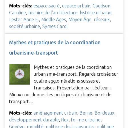
Mots-clés:
espace sacré
,
espace urbain
,
Goodson
Caroline
,
histoire de l'architecture
,
histoire urbaine
,
Lester Anne E.
,
Middle Ages
,
Moyen Âge
,
réseaux
,
société urbaine
,
Symes Carol
Mythes et pratiques de la coordination
urbanisme-transport
Mythes et pratiques de la coordination
urbanisme-transport. Regards croisés sur
quatre agglomérations suisses et
françaises. Présentation par l'éditeur :
Mieux coordonner les politiques d'urbanisme et de
transport…
Mots-clés:
aménagement urbain
,
Berne
,
Bordeaux
,
développement durable
,
flux
,
forme urbaine
,
Genève
,
mobilité
,
politique des transports
,
politique