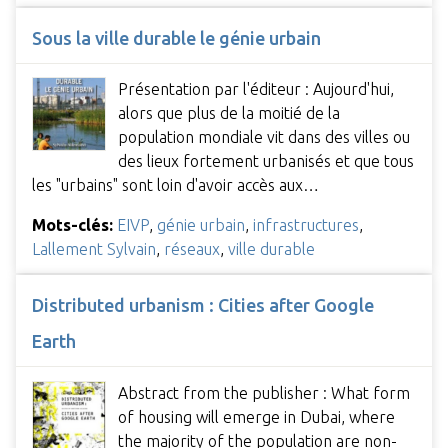
Sous la ville durable le génie urbain
Présentation par l'éditeur : Aujourd'hui,
alors que plus de la moitié de la
population mondiale vit dans des villes ou
des lieux fortement urbanisés et que tous
les "urbains" sont loin d'avoir accès aux…
Mots-clés:
EIVP
,
génie urbain
,
infrastructures
,
Lallement Sylvain
,
réseaux
,
ville durable
Distributed urbanism : Cities after Google
Earth
Abstract from the publisher : What form
of housing will emerge in Dubai, where
the majority of the population are non-