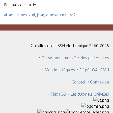
Formats de sortie
atom
,
dcmes-xml
,
json
,
omeka-xml
,
rss2
Crévilles.org : ISSN électronique 2260-2046
• Qui sommes-nous ?
• Nos partenaires
• Mentions légales
• Dépôt OAI-PMH
• Contact
• Connexion
• Flux RSS
• Les tutoriels Crévilles