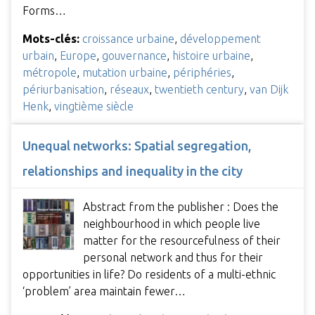
Forms…
Mots-clés:
croissance urbaine
,
développement
urbain
,
Europe
,
gouvernance
,
histoire urbaine
,
métropole
,
mutation urbaine
,
périphéries
,
périurbanisation
,
réseaux
,
twentieth century
,
van Dijk
Henk
,
vingtième siècle
Unequal networks: Spatial segregation,
relationships and inequality in the city
Abstract from the publisher : Does the
neighbourhood in which people live
matter for the resourcefulness of their
personal network and thus for their
opportunities in life? Do residents of a multi-ethnic
‘problem’ area maintain fewer…