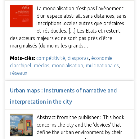
La mondialisation n'est pas l'avènement
d'un espace abstrait, sans distances, sans
inscriptions locales autres que précaires
et résiduelles. [...] Les Etats et restent
des acteurs majeurs et ne sont pas près d'être
marginalisés (du moins les grands…
Mots-clés:
compétitivité
,
diasporas
,
économie
d'archipel
,
médias
,
mondialisation
,
multinationales
,
réseaux
Urban maps : Instruments of narrative and
interpretation in the city
Abstract from the publisher : This book
concerns the city and the 'devices' that
define the urban environment by their