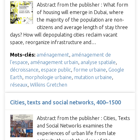
Abstract from the publisher : What form
of housing will emerge in Dubai, where
the majority of the population are non-
citizens and average length of stay three
days? How will depopulating cities reclaim vacant
space, reorganize infrastructure and…
Mots-clés:
aménagement
,
aménagement de
l'espace
,
aménagement urbain
,
analyse spatiale
,
décroissance
,
espace public
,
forme urbaine
,
Google
Earth
,
morphologie urbaine
,
mutation urbaine
,
réseaux
,
Wilkins Gretchen
Cities, texts and social networks, 400–1500
Abstract from the publisher : Cities, Texts
and Social Networks examines the
experiences of urban life from late