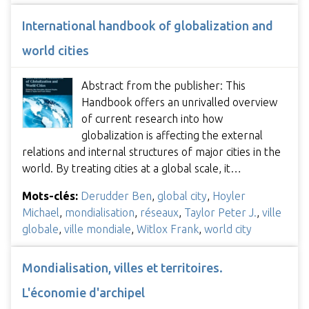
International handbook of globalization and
world cities
Abstract from the publisher: This
Handbook offers an unrivalled overview
of current research into how
globalization is affecting the external
relations and internal structures of major cities in the
world. By treating cities at a global scale, it…
Mots-clés:
Derudder Ben
,
global city
,
Hoyler
Michael
,
mondialisation
,
réseaux
,
Taylor Peter J.
,
ville
globale
,
ville mondiale
,
Witlox Frank
,
world city
Mondialisation, villes et territoires.
L'économie d'archipel