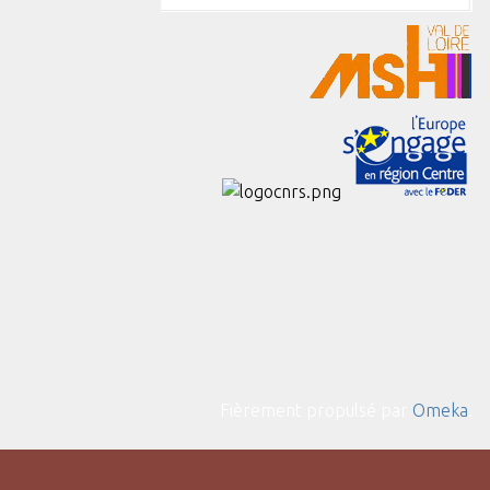
Fièrement propulsé par
Omeka
.