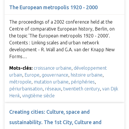
The European metropolis 1920 - 2000
The proceedings of a 2002 conference held at the
Centre of comparative European history, Berlin, on
the topic 'The European metropolis 1920 - 2000'.
Contents : Linking scales and urban network
development - R. Wall and G.A. van der Knapp New
Forms…
Mots-clés:
croissance urbaine
,
développement
urbain
,
Europe
,
gouvernance
,
histoire urbaine
,
métropole
,
mutation urbaine
,
périphéries
,
périurbanisation
,
réseaux
,
twentieth century
,
van Dijk
Henk
,
vingtième siècle
Creating cities: Culture, space and
sustainability. The 1st City, Culture and