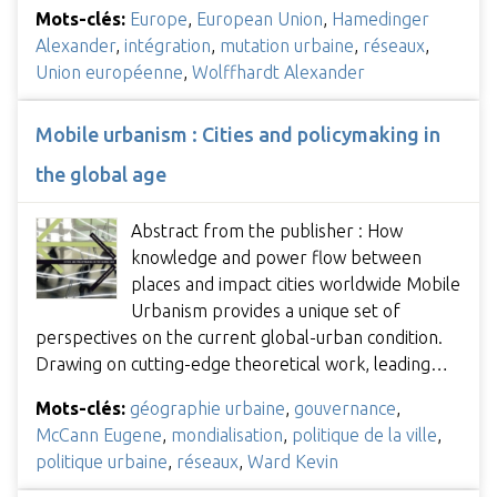
Mots-clés:
Europe
,
European Union
,
Hamedinger
Alexander
,
intégration
,
mutation urbaine
,
réseaux
,
Union européenne
,
Wolffhardt Alexander
Mobile urbanism : Cities and policymaking in
the global age
Abstract from the publisher : How
knowledge and power flow between
places and impact cities worldwide Mobile
Urbanism provides a unique set of
perspectives on the current global-urban condition.
Drawing on cutting-edge theoretical work, leading…
Mots-clés:
géographie urbaine
,
gouvernance
,
McCann Eugene
,
mondialisation
,
politique de la ville
,
politique urbaine
,
réseaux
,
Ward Kevin