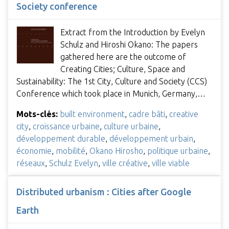
Society conference
Extract from the Introduction by Evelyn
Schulz and Hiroshi Okano: The papers
gathered here are the outcome of
Creating Cities; Culture, Space and
Sustainability: The 1st City, Culture and Society (CCS)
Conference which took place in Munich, Germany,…
Mots-clés:
built environment
,
cadre bâti
,
creative
city
,
croissance urbaine
,
culture urbaine
,
développement durable
,
développement urbain
,
économie
,
mobilité
,
Okano Hirosho
,
politique urbaine
,
réseaux
,
Schulz Evelyn
,
ville créative
,
ville viable
Distributed urbanism : Cities after Google
Earth