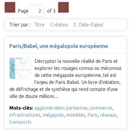
Page
of 3
Trier par :
Titre
Créateur
Date d'ajout
Paris/Babel, une mégalopole européenne
Décrypter la nouvelle réalité de Paris et
explorer les rouages connus ou méconnus
de cette mégapole européenne, tel est
l’enjeu de Paris Babel. Un livre d’initiation,
de défrichage et de synthèse qui rend compte d’une
ville de douze millions…
Mots-clés:
agglomération parisienne
,
commerce
,
infrastructures
,
mégapole
,
mobilités
,
Paris
,
réseaux
,
transports