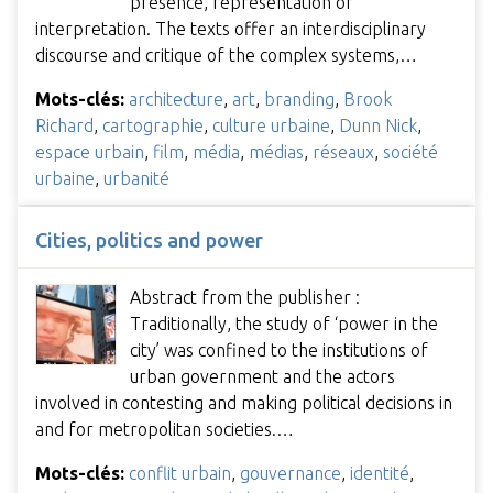
presence, representation or
interpretation. The texts offer an interdisciplinary
discourse and critique of the complex systems,…
Mots-clés:
architecture
,
art
,
branding
,
Brook
Richard
,
cartographie
,
culture urbaine
,
Dunn Nick
,
espace urbain
,
film
,
média
,
médias
,
réseaux
,
société
urbaine
,
urbanité
Cities, politics and power
Abstract from the publisher :
Traditionally, the study of ‘power in the
city’ was confined to the institutions of
urban government and the actors
involved in contesting and making political decisions in
and for metropolitan societies.…
Mots-clés:
conflit urbain
,
gouvernance
,
identité
,