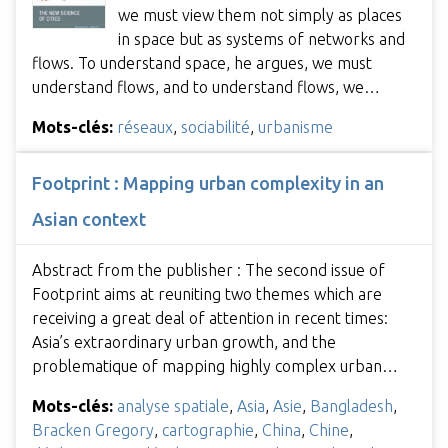
we must view them not simply as places
in space but as systems of networks and
flows. To understand space, he argues, we must
understand flows, and to understand flows, we…
Mots-clés:
réseaux
,
sociabilité
,
urbanisme
Footprint : Mapping urban complexity in an
Asian context
Abstract from the publisher : The second issue of
Footprint aims at reuniting two themes which are
receiving a great deal of attention in recent times:
Asia’s extraordinary urban growth, and the
problematique of mapping highly complex urban…
Mots-clés:
analyse spatiale
,
Asia
,
Asie
,
Bangladesh
,
Bracken Gregory
,
cartographie
,
China
,
Chine
,