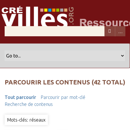
PARCOURIR LES CONTENUS (42 TOTAL)
Tout parcourir
Parcourir par mot-clé
Recherche de contenus
Mots-clés: réseaux