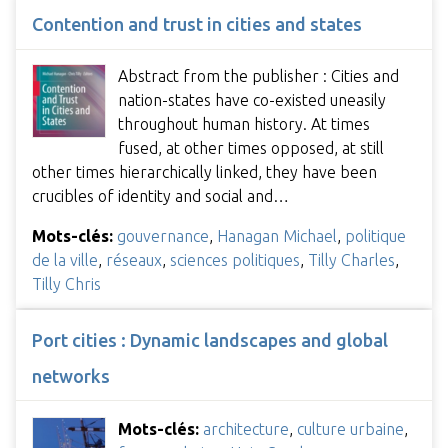
Contention and trust in cities and states
Abstract from the publisher : Cities and
nation-states have co-existed uneasily
throughout human history. At times
fused, at other times opposed, at still
other times hierarchically linked, they have been
crucibles of identity and social and…
Mots-clés:
gouvernance
,
Hanagan Michael
,
politique
de la ville
,
réseaux
,
sciences politiques
,
Tilly Charles
,
Tilly Chris
Port cities : Dynamic landscapes and global
networks
Mots-clés:
architecture
,
culture urbaine
,