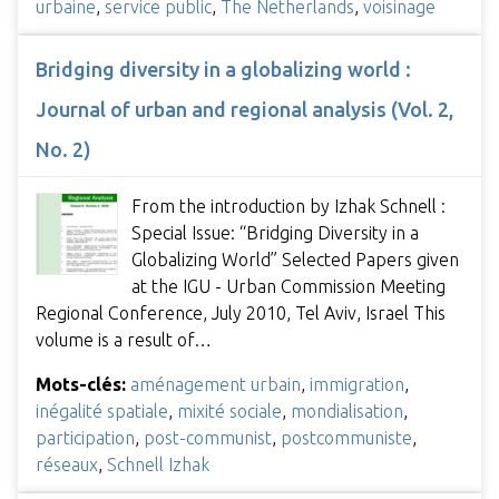
urbaine
,
service public
,
The Netherlands
,
voisinage
Bridging diversity in a globalizing world :
Journal of urban and regional analysis (Vol. 2,
No. 2)
From the introduction by Izhak Schnell :
Special Issue: “Bridging Diversity in a
Globalizing World” Selected Papers given
at the IGU - Urban Commission Meeting
Regional Conference, July 2010, Tel Aviv, Israel This
volume is a result of…
Mots-clés:
aménagement urbain
,
immigration
,
inégalité spatiale
,
mixité sociale
,
mondialisation
,
participation
,
post-communist
,
postcommuniste
,
réseaux
,
Schnell Izhak