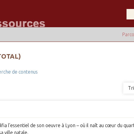
Parco
TOTAL)
rche de contenus
Tr
fia l’essentiel de son oeuvre à Lyon – où il naît au cœur du qua
 ville natale.