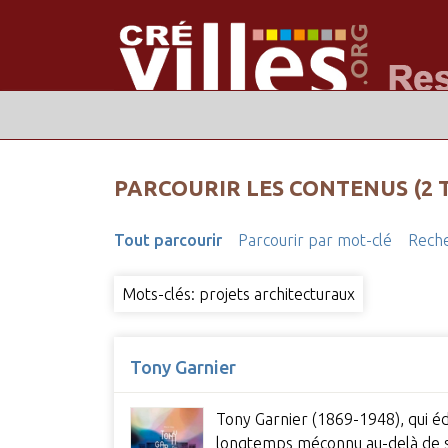
PARCOURIR LES CONTENUS (2 
Tout parcourir
Parcourir par mot-clé
Reche
Mots-clés: projets architecturaux
Tony Garnier
Tony Garnier (1869-1948), qui édi
longtemps méconnu au-delà de sa