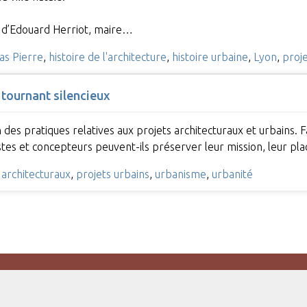
e d’Edouard Herriot, maire…
as Pierre
,
histoire de l'architecture
,
histoire urbaine
,
Lyon
,
proje
e tournant silencieux
s pratiques relatives aux projets architecturaux et urbains. Fa
tes et concepteurs peuvent-ils préserver leur mission, leur pla
 architecturaux
,
projets urbains
,
urbanisme
,
urbanité