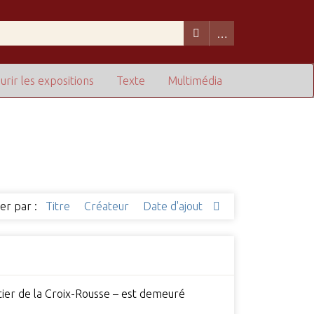
urir les expositions
Texte
Multimédia
ier par :
Titre
Créateur
Date d'ajout
rtier de la Croix-Rousse – est demeuré