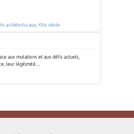
ts architecturaux
,
XXe siècle
ce aux mutations et aux défis actuels,
ce, leur légitimité…