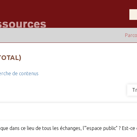
Parco
TOTAL)
rche de contenus
Tr
que dans ce lieu de tous les échanges, l'"espace public" ? Est-ce qu