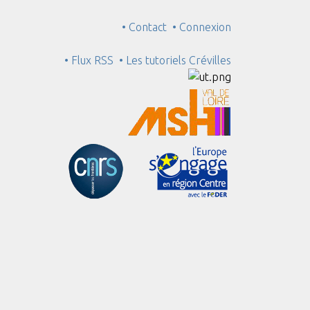
• Contact
• Connexion
• Flux RSS
• Les tutoriels Crévilles