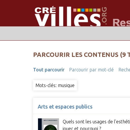
PARCOURIR LES CONTENUS (9 
Tout parcourir
Parcourir par mot-clé
Reche
Mots-clés: musique
Arts et espaces publics
Quels sont les usages de l'esthéti
jouer et pourquoi ?