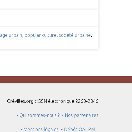
age urbain
,
popular culture
,
société urbaine
,
Crévilles.org : ISSN électronique 2260-2046
• Qui sommes-nous ?
• Nos partenaires
• Mentions légales
• Dépôt OAI-PMH