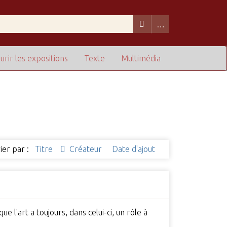
urir les expositions
Texte
Multimédia
ier par :
Titre
Créateur
Date d'ajout
e l'art a toujours, dans celui-ci, un rôle à