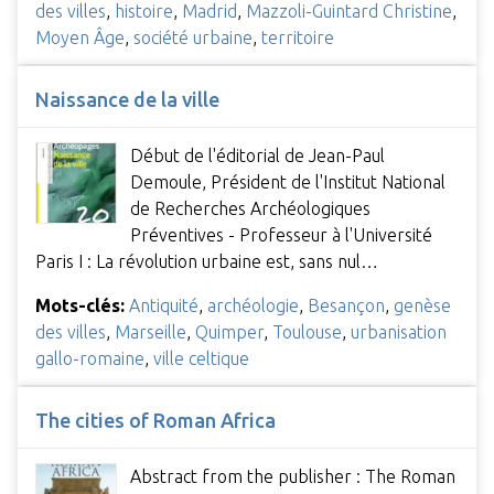
des villes
,
histoire
,
Madrid
,
Mazzoli-Guintard Christine
,
Moyen Âge
,
société urbaine
,
territoire
Naissance de la ville
Début de l'éditorial de Jean-Paul
Demoule, Président de l'Institut National
de Recherches Archéologiques
Préventives - Professeur à l'Université
Paris I : La révolution urbaine est, sans nul…
Mots-clés:
Antiquité
,
archéologie
,
Besançon
,
genèse
des villes
,
Marseille
,
Quimper
,
Toulouse
,
urbanisation
gallo-romaine
,
ville celtique
The cities of Roman Africa
Abstract from the publisher : The Roman