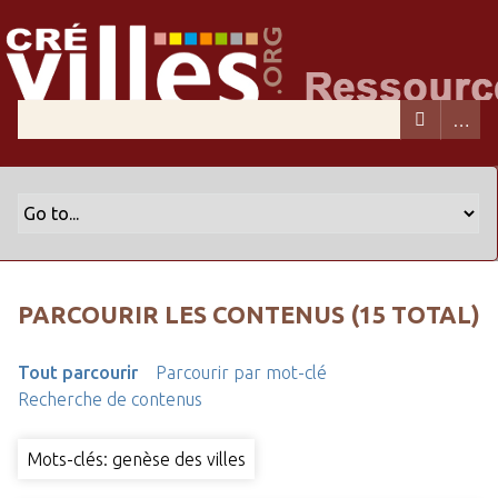
PARCOURIR LES CONTENUS (15 TOTAL)
Tout parcourir
Parcourir par mot-clé
Recherche de contenus
Mots-clés: genèse des villes