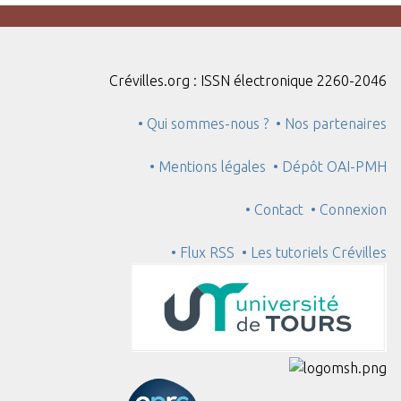
Crévilles.org : ISSN électronique 2260-2046
• Qui sommes-nous ?
• Nos partenaires
• Mentions légales
• Dépôt OAI-PMH
• Contact
• Connexion
• Flux RSS
• Les tutoriels Crévilles