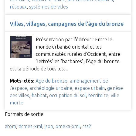
réseaux
,
systèmes de villes
Villes, villages, campagnes de l'âge du bronze
Présentation par l'éditeur : Entre le
monde urbanisé oriental et les
communautés rurales d'Occident, entre
"lettrés" et "barbares", l'Age du bronze
est la période de tous les…
Mots-clés:
Age du bronze
,
aménagement de
l'espace
,
archéologie urbaine
,
espace urbain
,
genèse
des villes
,
habitat
,
occupation du sol
,
territoire
,
ville
morte
Formats de sortie
atom
,
dcmes-xml
,
json
,
omeka-xml
,
rss2