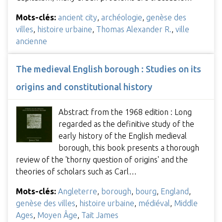
Mots-clés:
ancient city
,
archéologie
,
genèse des
villes
,
histoire urbaine
,
Thomas Alexander R.
,
ville
ancienne
The medieval English borough : Studies on its
origins and constitutional history
Abstract from the 1968 edition : Long
regarded as the definitive study of the
early history of the English medieval
borough, this book presents a thorough
review of the 'thorny question of origins' and the
theories of scholars such as Carl…
Mots-clés:
Angleterre
,
borough
,
bourg
,
England
,
genèse des villes
,
histoire urbaine
,
médiéval
,
Middle
Ages
,
Moyen Âge
,
Tait James