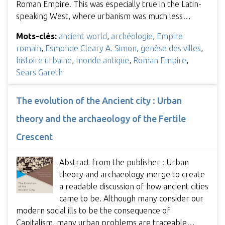
Roman Empire. This was especially true in the Latin-
speaking West, where urbanism was much less…
Mots-clés:
ancient world
,
archéologie
,
Empire
romain
,
Esmonde Cleary A. Simon
,
genèse des villes
,
histoire urbaine
,
monde antique
,
Roman Empire
,
Sears Gareth
The evolution of the Ancient city : Urban
theory and the archaeology of the Fertile
Crescent
Abstract from the publisher : Urban
theory and archaeology merge to create
a readable discussion of how ancient cities
came to be. Although many consider our
modern social ills to be the consequence of
Capitalism, many urban problems are traceable…