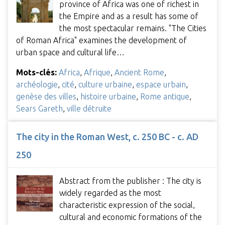
province of Africa was one of richest in
the Empire and as a result has some of
the most spectacular remains. "The Cities
of Roman Africa" examines the development of
urban space and cultural life…
Mots-clés:
Africa
,
Afrique
,
Ancient Rome
,
archéologie
,
cité
,
culture urbaine
,
espace urbain
,
genèse des villes
,
histoire urbaine
,
Rome antique
,
Sears Gareth
,
ville détruite
The city in the Roman West, c. 250 BC - c. AD
250
Abstract from the publisher : The city is
widely regarded as the most
characteristic expression of the social,
cultural and economic formations of the