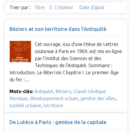
Trier par :
Titre
Créateur
Date d'ajout
Béziers et son territoire dans l'Antiquité
Cet ouvrage, issu d'une thèse de Lettres
soutenue à Paris en 1969, est mis en ligne
par l'Institut des Sciences et des
Techniques de l'Antiquité. Sommaire :
Introduction. Le Biterrois Chapitre I. Le premier Âge
du fer :…
Mots-clés:
Antiquité
,
Béziers
,
Clavel-Lévêque
Monique
,
développement urbain
,
genèse des villes
,
société urbaine
,
territoire
De Lutèce à Paris : genèse de la capitale