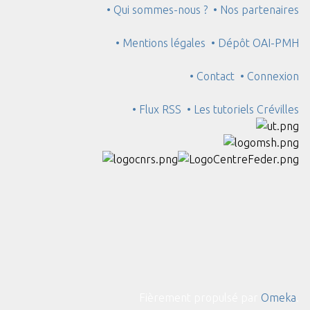
• Qui sommes-nous ?
• Nos partenaires
• Mentions légales
• Dépôt OAI-PMH
• Contact
• Connexion
• Flux RSS
• Les tutoriels Crévilles
Fièrement propulsé par
Omeka
.