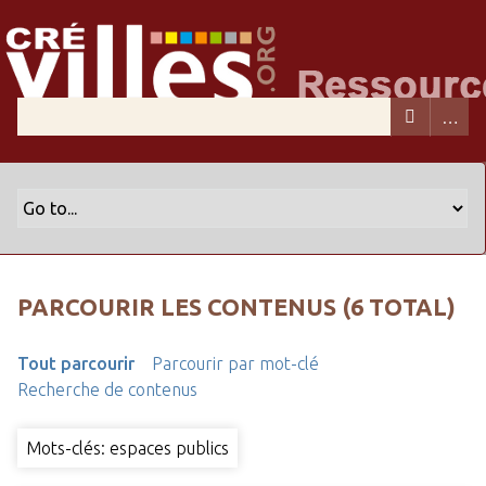
PARCOURIR LES CONTENUS (6 TOTAL)
Tout parcourir
Parcourir par mot-clé
Recherche de contenus
Mots-clés: espaces publics