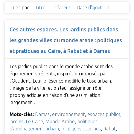
Trier par :
Titre
Créateur
Date d'ajout
Ces autres espaces. Les jardins publics dans
les grandes villes du monde arabe : politiques
et pratiques au Caire, à Rabat et à Damas
Les jardins publics dans le monde arabe sont des
équipements récents, inspirés ou imposés par
l'Occident. Leur présence modifie le tissu urbain,
l'image de la ville, et on leur assigne un rôle
prophylactique en raison d'une assimilation
largement…
Mots-clés:
Damas
,
environnement
,
espaces publics
,
jardins
,
Le Caire
,
Monde Arabe
,
politiques
d'aménagement urbain
,
pratiques citadines
,
Rabat
,