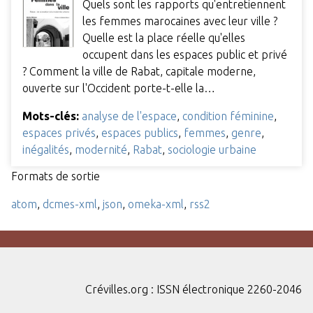
Quels sont les rapports qu'entretiennent
les femmes marocaines avec leur ville ?
Quelle est la place réelle qu'elles
occupent dans les espaces public et privé
? Comment la ville de Rabat, capitale moderne,
ouverte sur l'Occident porte-t-elle la…
Mots-clés:
analyse de l'espace
,
condition féminine
,
espaces privés
,
espaces publics
,
femmes
,
genre
,
inégalités
,
modernité
,
Rabat
,
sociologie urbaine
Formats de sortie
atom
,
dcmes-xml
,
json
,
omeka-xml
,
rss2
Crévilles.org : ISSN électronique 2260-2046