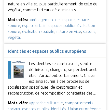
nature en ville et, plus particulièrement, de celle du
végétal, comme facteurs déterminants…
Mots-clés:
aménagement de l'espace
,
espace
sonore
,
espace urbain
,
espaces publics
,
évaluation
sonore
,
évaluation spatiale
,
nature en ville
,
saisons
,
végétal
Identités et espaces publics européens
Les identités se construisent, s'entre-
définissent, changent, se perdent peut-
être, s'articulent certainement. Chacun
est ainsi soumis à des processus de
socialisation spécifiques, de construction et
reconstruction, de recomposition constantes des…
Mots-clés:
approche culturelle
,
comportements
sociaux
,
espaces publics
,
identités
,
Union européenne