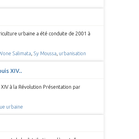
iculture urbaine a été conduite de 2001 à
Wone Salimata
,
Sy Moussa
,
urbanisation
uis XIV..
 XIV à la Révolution Présentation par
que urbaine