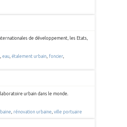
 internationales de développement, les Etats,
,
eau
,
étalement urbain
,
foncier
,
e laboratoire urbain dans le monde.
rbaine
,
rénovation urbaine
,
ville portuaire