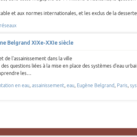
table et aux normes internationales, et les exclus de la desser
réseaux
gène Belgrand XIXe-XXIe siècle
 de l'assainissement dans la ville
es questions liées à la mise en place des systèmes d'eau urbaine
omprendre les…
ntation en eau
,
assainissement
,
eau
,
Eugène Belgrand
,
Paris
,
sys