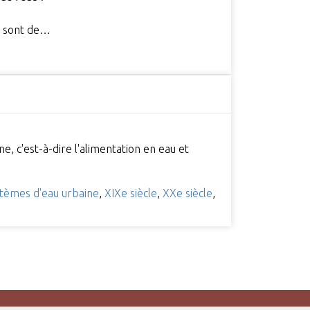
te sont de…
, c'est-à-dire l'alimentation en eau et
tèmes d'eau urbaine
,
XIXe siècle
,
XXe siècle
,