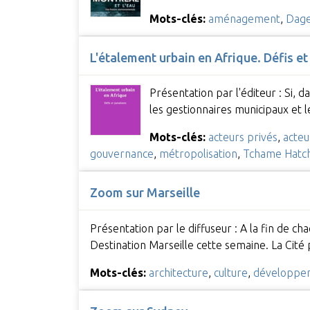
Mots-clés:
aménagement
,
Dage
L'étalement urbain en Afrique. Défis e
Présentation par l'éditeur : Si, 
les gestionnaires municipaux et
Mots-clés:
acteurs privés
,
acteu
gouvernance
,
métropolisation
,
Tchame Hatch
Zoom sur Marseille
Présentation par le diffuseur : A la fin de c
Destination Marseille cette semaine. La Cit
Mots-clés:
architecture
,
culture
,
développe