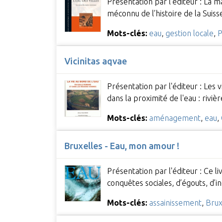
Présentation par l'éditeur : La m
méconnu de l’histoire de la Suis
Mots-clés:
eau
,
gestion locale
,
P
Vicinitas aqvae
Présentation par l'éditeur : Les v
dans la proximité de l'eau : riviè
Mots-clés:
aménagement
,
eau
,
Bruxelles - Eau, mon amour !
Présentation par l'éditeur : Ce li
conquêtes sociales, d’égouts, d’
Mots-clés:
assainissement
,
Brux