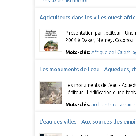
réseaux de distribution
Agriculteurs dans les villes ouest-afric
Présentation par l'éditeur : Une
2004 à Dakar, Niamey, Cotonou,
Mots-clés:
Afrique de l'Ouest
,
a
Les monuments de l'eau - Aqueducs, châ
Les monuments de l’eau - Aqueduc
l'éditeur : L’édification d’une fon
Mots-clés:
architecture
,
assaini
L'eau des villes - Aux sources des emp