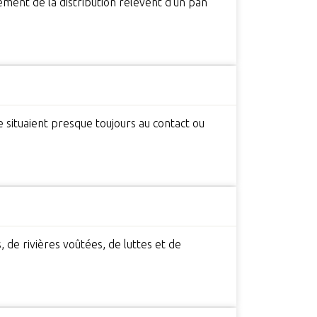
sement de la distribution relèvent d’un pan
se situaient presque toujours au contact ou
, de rivières voûtées, de luttes et de