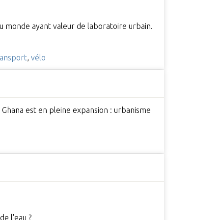
du monde ayant valeur de laboratoire urbain.
ransport
,
vélo
 du Ghana est en pleine expansion : urbanisme
de l'eau ?