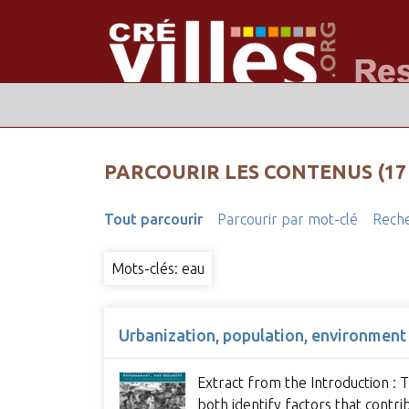
PARCOURIR LES CONTENUS (17
Tout parcourir
Parcourir par mot-clé
Reche
Mots-clés: eau
Urbanization, population, environment
Extract from the Introduction :
both identify factors that cont