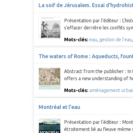
La soif de Jérusalem. Essai d'hydrohis
Présentation par l'éditeur : L’hi
s’effacer derrière les conflits 
Mots-clés:
eau
,
gestion de l'eau
The waters of Rome : Aqueducts, founta
Abstract from the publisher : In
offers a new understanding of h
Mots-clés:
aménagement urbai
Montréal et l'eau
Présentation par l'éditeur : Mon
étroitement lié au fleuve même