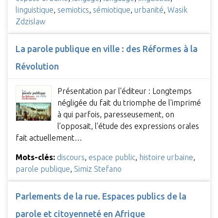
linguistique
,
semiotics
,
sémiotique
,
urbanité
,
Wasik
Zdzislaw
La parole publique en ville : des Réformes à la
Révolution
Présentation par l'éditeur : Longtemps
négligée du fait du triomphe de l'imprimé
à qui parfois, paresseusement, on
l’opposait, l’étude des expressions orales
fait actuellement…
Mots-clés:
discours
,
espace public
,
histoire urbaine
,
parole publique
,
Simiz Stefano
Parlements de la rue. Espaces publics de la
parole et citoyenneté en Afrique