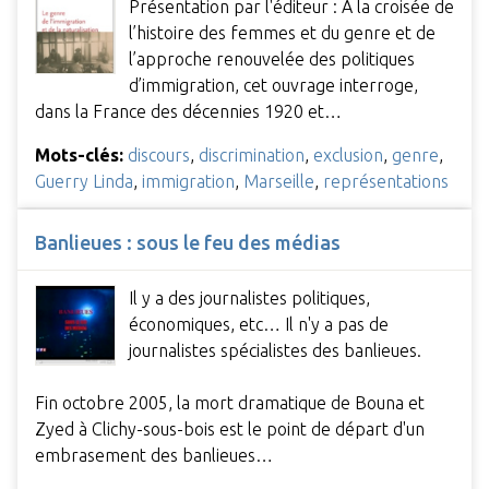
Présentation par l'éditeur : A la croisée de
l’histoire des femmes et du genre et de
l’approche renouvelée des politiques
d’immigration, cet ouvrage interroge,
dans la France des décennies 1920 et…
Mots-clés:
discours
,
discrimination
,
exclusion
,
genre
,
Guerry Linda
,
immigration
,
Marseille
,
représentations
Banlieues : sous le feu des médias
Il y a des journalistes politiques,
économiques, etc… Il n'y a pas de
journalistes spécialistes des banlieues.
Fin octobre 2005, la mort dramatique de Bouna et
Zyed à Clichy-sous-bois est le point de départ d'un
embrasement des banlieues…