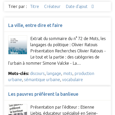
Trier par :
Titre
Créateur
Date d'ajout
La ville, entre dire et faire
Extrait du sommaire du n° 72 de Mots, les
langages du politique : Olivier Ratouis
Présentation Recherches Olivier Ratouis -
Le tout et la partie : des catégories de
l’urbain à nommer Simone Valcke - La…
Mots-clés:
discours
,
langage
,
mots
,
production
urbaine
,
sémantique urbaine
,
vocabulaire
Les pauvres préfèrent la banlieue
Présentation par l'éditeur : Etienne
Liebig, éducateur spécialisé en Seine-