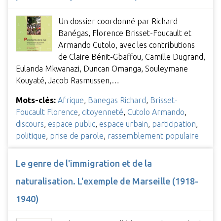
Un dossier coordonné par Richard
Banégas, Florence Brisset-Foucault et
Armando Cutolo, avec les contributions
de Claire Bénit-Gbaffou, Camille Dugrand,
Eulanda Mkwanazi, Duncan Omanga, Souleymane
Kouyaté, Jacob Rasmussen,…
Mots-clés:
Afrique
,
Banegas Richard
,
Brisset-
Foucault Florence
,
citoyenneté
,
Cutolo Armando
,
discours
,
espace public
,
espace urbain
,
participation
,
politique
,
prise de parole
,
rassemblement populaire
Le genre de l'immigration et de la
naturalisation. L'exemple de Marseille (1918-
1940)