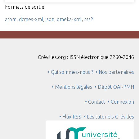
Formats de sortie
atom
,
dcmes-xml
,
json
,
omeka-xml
,
rss2
Crévilles.org : ISSN électronique 2260-2046
• Qui sommes-nous ?
• Nos partenaires
• Mentions légales
• Dépôt OAI-PMH
• Contact
• Connexion
• Flux RSS
• Les tutoriels Crévilles