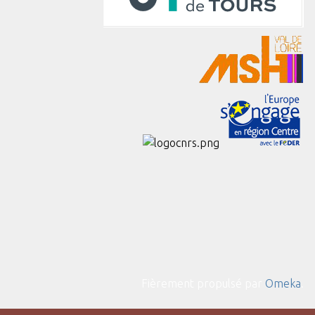
Fièrement propulsé par
Omeka
.