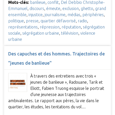
Mots-clés:
banlieue
,
conflit
,
Del Debbio Christophe-
Emmanuel
,
discours
,
émeute
,
exclusion
,
ghetto
,
grand
ensemble
,
injustice
,
journalisme
,
médias
,
périphéries
,
politique
,
presse
,
quartier défavorisé
,
radio
,
représentations
,
répression
,
réputation
,
ségrégation
sociale
,
ségrégation urbaine
,
télévision
,
violence
urbaine
Des capuches et des hommes. Trajectoires de
"jeunes de banlieue"
À travers des entretiens avec trois «
jeunes de banlieue », Radouane, Tarik et
Eliott, Fabien Truong esquisse le portrait
d’une jeunesse aux trajectoires
ambivalentes. Le rapport aux pères, la vie dans le
quartier, les études, les tentations du vol…