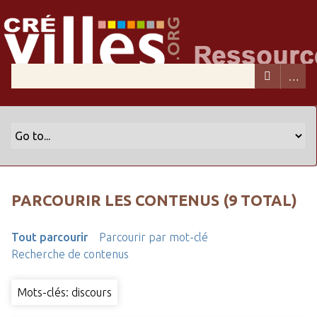
PARCOURIR LES CONTENUS (9 TOTAL)
Tout parcourir
Parcourir par mot-clé
Recherche de contenus
Mots-clés: discours