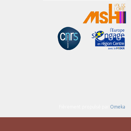
Fièrement propulsé par
Omeka
.