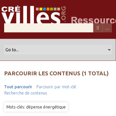
PARCOURIR LES CONTENUS (1 TOTAL)
Tout parcourir
Parcourir par mot-clé
Recherche de contenus
Mots-clés: dépense énergétique