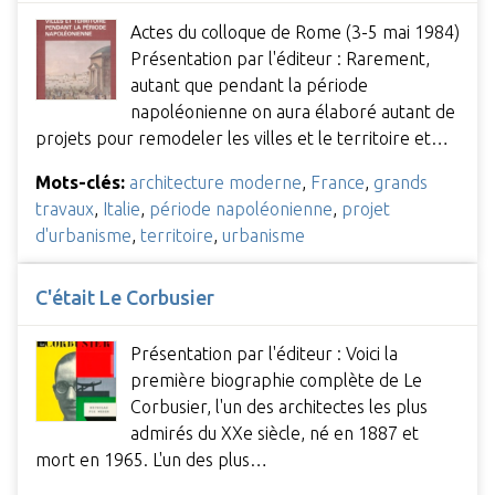
Actes du colloque de Rome (3-5 mai 1984)
Présentation par l'éditeur : Rarement,
autant que pendant la période
napoléonienne on aura élaboré autant de
projets pour remodeler les villes et le territoire et…
Mots-clés:
architecture moderne
,
France
,
grands
travaux
,
Italie
,
période napoléonienne
,
projet
d'urbanisme
,
territoire
,
urbanisme
C'était Le Corbusier
Présentation par l'éditeur : Voici la
première biographie complète de Le
Corbusier, l'un des architectes les plus
admirés du XXe siècle, né en 1887 et
mort en 1965. L'un des plus…