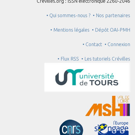
Crévilles.org : ISSN électronique 2260-2046
• Qui sommes-nous ?
• Nos partenaires
• Mentions légales
• Dépôt OAI-PMH
• Contact
• Connexion
• Flux RSS
• Les tutoriels Crévilles