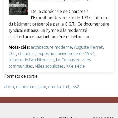
De la cathédrale de Chartres à
l'Exposition Universelle de 1937, l'histoire
du bâtiment présentée par la C.G.T.. Ce documentaire
syndical est aussi un hymne à la modernité
architecturale mariant lumière et béton, un…
Mots-clés:
architecture moderne
,
Auguste Perret
,
CGT
,
chantiers
,
exposition universelle de 1937
,
histoire de l'architecture
,
Le Corbusier
,
villes
communistes
,
villes socialistes
,
XXe siècle
Formats de sortie
atom
,
dcmes-xml
,
json
,
omeka-xml
,
rss2