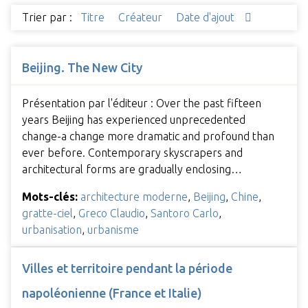
Trier par :
Titre
Créateur
Date d'ajout
Beijing. The New City
Présentation par l'éditeur : Over the past fifteen
years Beijing has experienced unprecedented
change-a change more dramatic and profound than
ever before. Contemporary skyscrapers and
architectural forms are gradually enclosing…
Mots-clés:
architecture moderne
,
Beijing
,
Chine
,
gratte-ciel
,
Greco Claudio
,
Santoro Carlo
,
urbanisation
,
urbanisme
Villes et territoire pendant la période
napoléonienne (France et Italie)