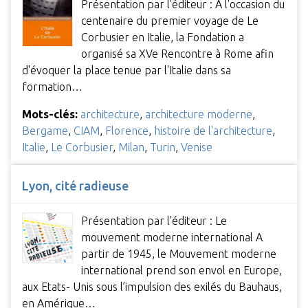
Présentation par l'éditeur : A l'occasion du
centenaire du premier voyage de Le
Corbusier en Italie, la Fondation a
organisé sa XVe Rencontre à Rome afin
d'évoquer la place tenue par l'Italie dans sa
formation…
Mots-clés:
architecture
,
architecture moderne
,
Bergame
,
CIAM
,
Florence
,
histoire de l'architecture
,
Italie
,
Le Corbusier
,
Milan
,
Turin
,
Venise
Lyon, cité radieuse
Présentation par l'éditeur : Le
mouvement moderne international A
partir de 1945, le Mouvement moderne
international prend son envol en Europe,
aux Etats- Unis sous l’impulsion des exilés du Bauhaus,
en Amérique…