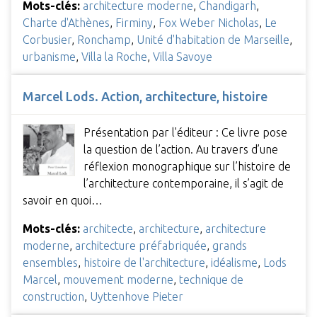
Mots-clés:
architecture moderne
,
Chandigarh
,
Charte d'Athènes
,
Firminy
,
Fox Weber Nicholas
,
Le
Corbusier
,
Ronchamp
,
Unité d'habitation de Marseille
,
urbanisme
,
Villa la Roche
,
Villa Savoye
Marcel Lods. Action, architecture, histoire
Présentation par l'éditeur : Ce livre pose
la question de l’action. Au travers d’une
réflexion monographique sur l’histoire de
l’architecture contemporaine, il s’agit de
savoir en quoi…
Mots-clés:
architecte
,
architecture
,
architecture
moderne
,
architecture préfabriquée
,
grands
ensembles
,
histoire de l'architecture
,
idéalisme
,
Lods
Marcel
,
mouvement moderne
,
technique de
construction
,
Uyttenhove Pieter