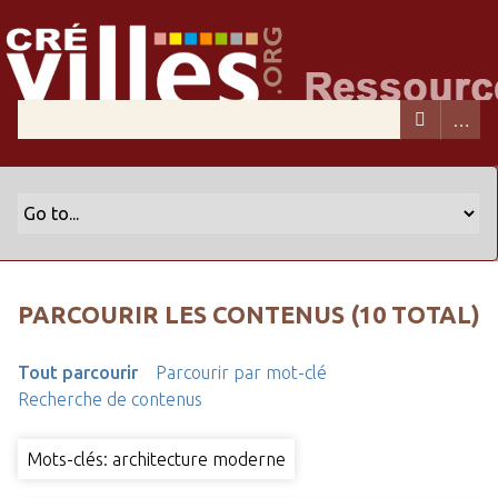
PARCOURIR LES CONTENUS (10 TOTAL)
Tout parcourir
Parcourir par mot-clé
Recherche de contenus
Mots-clés: architecture moderne