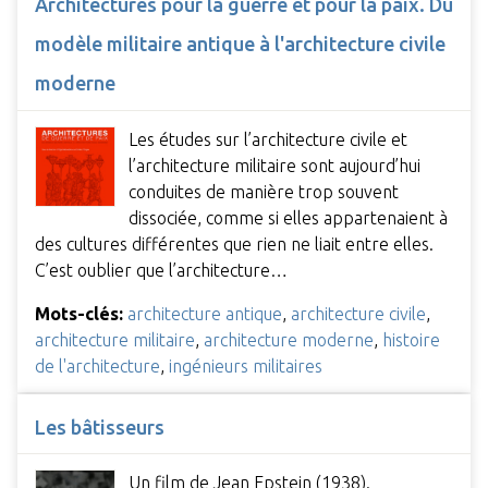
Architectures pour la guerre et pour la paix. Du
modèle militaire antique à l'architecture civile
moderne
Les études sur l’architecture civile et
l’architecture militaire sont aujourd’hui
conduites de manière trop souvent
dissociée, comme si elles appartenaient à
des cultures différentes que rien ne liait entre elles.
C’est oublier que l’architecture…
Mots-clés:
architecture antique
,
architecture civile
,
architecture militaire
,
architecture moderne
,
histoire
de l'architecture
,
ingénieurs militaires
Les bâtisseurs
Un film de Jean Epstein (1938).