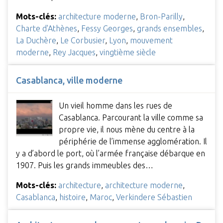
Mots-clés:
architecture moderne
,
Bron-Parilly
,
Charte d'Athènes
,
Fessy Georges
,
grands ensembles
,
La Duchère
,
Le Corbusier
,
Lyon
,
mouvement
moderne
,
Rey Jacques
,
vingtième siècle
Casablanca, ville moderne
Un vieil homme dans les rues de
Casablanca. Parcourant la ville comme sa
propre vie, il nous mène du centre à la
périphérie de l’immense agglomération. Il
y a d’abord le port, où l’armée française débarque en
1907. Puis les grands immeubles des…
Mots-clés:
architecture
,
architecture moderne
,
Casablanca
,
histoire
,
Maroc
,
Verkindere Sébastien