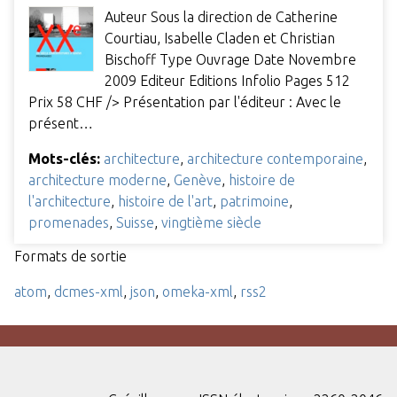
Auteur Sous la direction de Catherine
Courtiau, Isabelle Claden et Christian
Bischoff Type Ouvrage Date Novembre
2009 Editeur Editions Infolio Pages 512
Prix 58 CHF /> Présentation par l'éditeur : Avec le
présent…
Mots-clés:
architecture
,
architecture contemporaine
,
architecture moderne
,
Genève
,
histoire de
l'architecture
,
histoire de l'art
,
patrimoine
,
promenades
,
Suisse
,
vingtième siècle
Formats de sortie
atom
,
dcmes-xml
,
json
,
omeka-xml
,
rss2