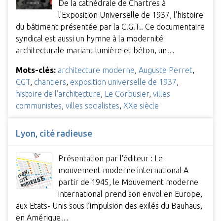
De la cathédrale de Chartres à
l'Exposition Universelle de 1937, l'histoire
du bâtiment présentée par la C.G.T.. Ce documentaire
syndical est aussi un hymne à la modernité
architecturale mariant lumière et béton, un…
Mots-clés:
architecture moderne
,
Auguste Perret
,
CGT
,
chantiers
,
exposition universelle de 1937
,
histoire de l'architecture
,
Le Corbusier
,
villes
communistes
,
villes socialistes
,
XXe siècle
Lyon, cité radieuse
Présentation par l'éditeur : Le
mouvement moderne international A
partir de 1945, le Mouvement moderne
international prend son envol en Europe,
aux Etats- Unis sous l’impulsion des exilés du Bauhaus,
en Amérique…