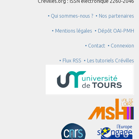
Crévilles.org : ISSN électronique 2260-2046
• Qui sommes-nous ?
• Nos partenaires
• Mentions légales
• Dépôt OAI-PMH
• Contact
• Connexion
• Flux RSS
• Les tutoriels Crévilles