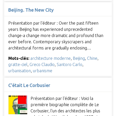
Beijing. The New City
Présentation par l'éditeur : Over the past fifteen
years Beijing has experienced unprecedented
change-a change more dramatic and profound than
ever before. Contemporary skyscrapers and
architectural forms are gradually enclosing…
Mots-clés:
architecture moderne
,
Beijing
,
Chine
,
gratte-ciel
,
Greco Claudio
,
Santoro Carlo
,
urbanisation
,
urbanisme
C'était Le Corbusier
Présentation par l'éditeur : Voici la
première biographie complète de Le
Corbusier, l'un des architectes les plus