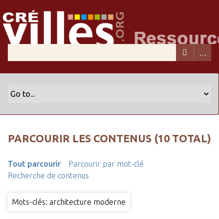
PARCOURIR LES CONTENUS (10 TOTAL)
Tout parcourir
Parcourir par mot-clé
Recherche de contenus
Mots-clés: architecture moderne