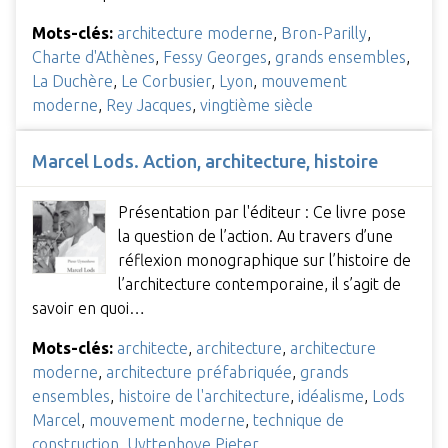
Mots-clés:
architecture moderne
,
Bron-Parilly
,
Charte d'Athènes
,
Fessy Georges
,
grands ensembles
,
La Duchère
,
Le Corbusier
,
Lyon
,
mouvement
moderne
,
Rey Jacques
,
vingtième siècle
Marcel Lods. Action, architecture, histoire
Présentation par l'éditeur : Ce livre pose
la question de l’action. Au travers d’une
réflexion monographique sur l’histoire de
l’architecture contemporaine, il s’agit de
savoir en quoi…
Mots-clés:
architecte
,
architecture
,
architecture
moderne
,
architecture préfabriquée
,
grands
ensembles
,
histoire de l'architecture
,
idéalisme
,
Lods
Marcel
,
mouvement moderne
,
technique de
construction
,
Uyttenhove Pieter