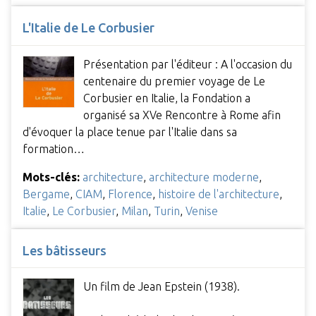
L'Italie de Le Corbusier
Présentation par l'éditeur : A l'occasion du
centenaire du premier voyage de Le
Corbusier en Italie, la Fondation a
organisé sa XVe Rencontre à Rome afin
d'évoquer la place tenue par l'Italie dans sa
formation…
Mots-clés:
architecture
,
architecture moderne
,
Bergame
,
CIAM
,
Florence
,
histoire de l'architecture
,
Italie
,
Le Corbusier
,
Milan
,
Turin
,
Venise
Les bâtisseurs
Un film de Jean Epstein (1938).