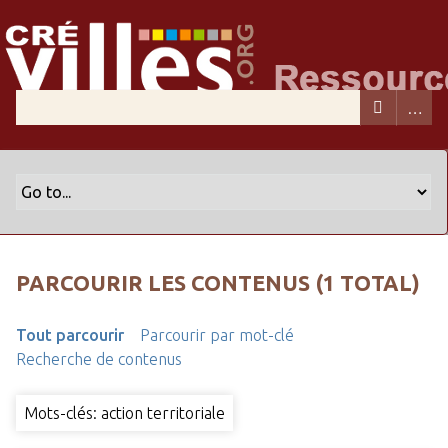
PARCOURIR LES CONTENUS (1 TOTAL)
Tout parcourir
Parcourir par mot-clé
Recherche de contenus
Mots-clés: action territoriale