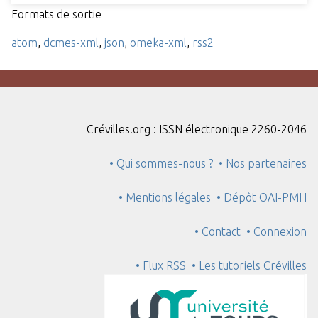
Formats de sortie
atom
,
dcmes-xml
,
json
,
omeka-xml
,
rss2
Crévilles.org : ISSN électronique 2260-2046
• Qui sommes-nous ?
• Nos partenaires
• Mentions légales
• Dépôt OAI-PMH
• Contact
• Connexion
• Flux RSS
• Les tutoriels Crévilles