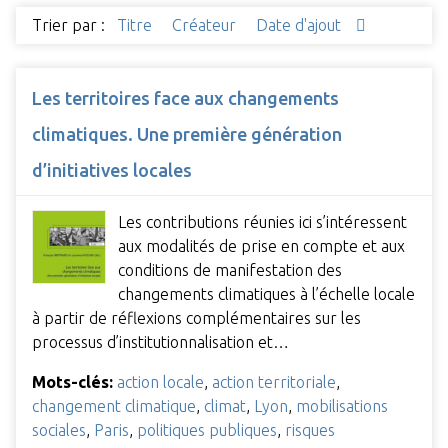
Trier par :
Titre
Créateur
Date d'ajout
Les territoires face aux changements
climatiques. Une première génération
d’initiatives locales
Les contributions réunies ici s’intéressent
aux modalités de prise en compte et aux
conditions de manifestation des
changements climatiques à l’échelle locale
à partir de réflexions complémentaires sur les
processus d’institutionnalisation et…
Mots-clés:
action locale
,
action territoriale
,
changement climatique
,
climat
,
Lyon
,
mobilisations
sociales
,
Paris
,
politiques publiques
,
risques