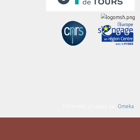
Fièrement propulsé par
Omeka
.