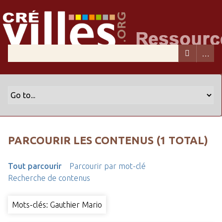
PARCOURIR LES CONTENUS (1 TOTAL)
Tout parcourir
Parcourir par mot-clé
Recherche de contenus
Mots-clés: Gauthier Mario