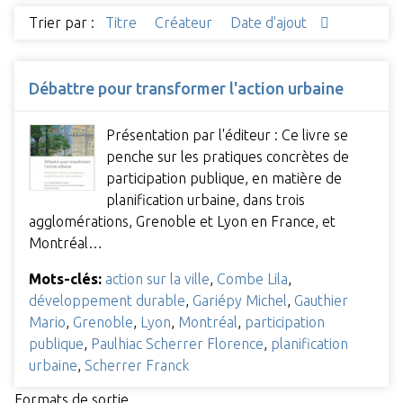
Trier par :
Titre
Créateur
Date d'ajout
Débattre pour transformer l'action urbaine
Présentation par l'éditeur : Ce livre se
penche sur les pratiques concrètes de
participation publique, en matière de
planification urbaine, dans trois
agglomérations, Grenoble et Lyon en France, et
Montréal…
Mots-clés:
action sur la ville
,
Combe Lila
,
développement durable
,
Gariépy Michel
,
Gauthier
Mario
,
Grenoble
,
Lyon
,
Montréal
,
participation
publique
,
Paulhiac Scherrer Florence
,
planification
urbaine
,
Scherrer Franck
Formats de sortie