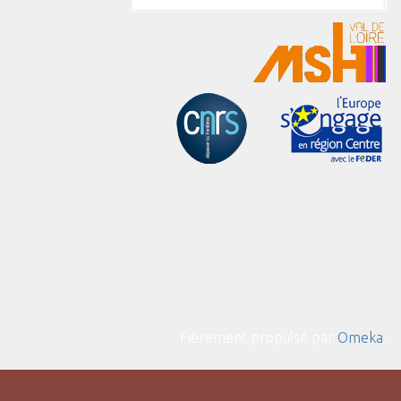
Fièrement propulsé par
Omeka
.