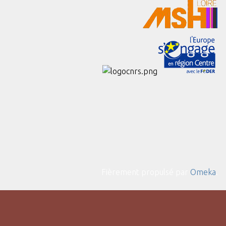
Fièrement propulsé par
Omeka
.