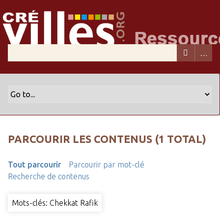
PARCOURIR LES CONTENUS (1 TOTAL)
Tout parcourir
Parcourir par mot-clé
Recherche de contenus
Mots-clés: Chekkat Rafik