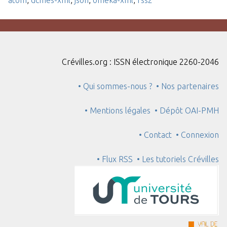
Crévilles.org : ISSN électronique 2260-2046
• Qui sommes-nous ?
• Nos partenaires
• Mentions légales
• Dépôt OAI-PMH
• Contact
• Connexion
• Flux RSS
• Les tutoriels Crévilles